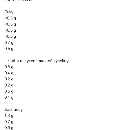
Tuky
<0,5 g
<0,5 g
<0,5 g
<0,5 g
0,7 g
0,5 g
- z toho nasycené mastné kyseliny
0,3 g
0,4 g
0,2 g
0,2 g
0,5 g
0,4 g
Sacharidy
1,3 g
0,7 g
0,9 g