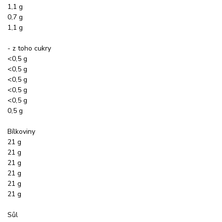
1,1 g
0,7 g
1,1 g
- z toho cukry
<0,5 g
<0,5 g
<0,5 g
<0,5 g
<0,5 g
0,5 g
Bílkoviny
21 g
21 g
21 g
21 g
21 g
21 g
Sůl