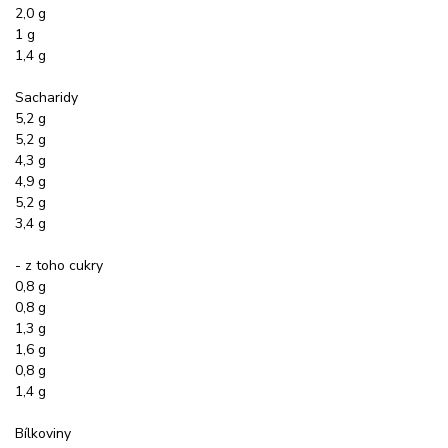
2,0 g
1 g
1,4 g
Sacharidy
5,2 g
5,2 g
4,3 g
4,9 g
5,2 g
3,4 g
- z toho cukry
0,8 g
0,8 g
1,3 g
1,6 g
0,8 g
1,4 g
Bílkoviny