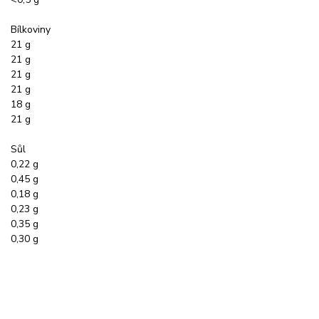
Bílkoviny
21 g
21 g
21 g
21 g
18 g
21 g
Sůl
0,22 g
0,45 g
0,18 g
0,23 g
0,35 g
0,30 g