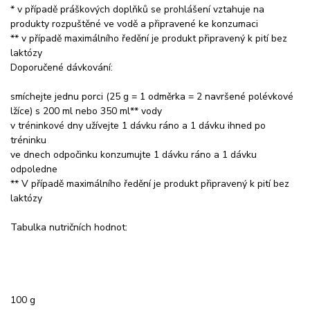
* v případě práškových doplňků se prohlášení vztahuje na
produkty rozpuštěné ve vodě a připravené ke konzumaci
** v případě maximálního ředění je produkt připravený k pití bez
laktózy
Doporučené dávkování:
smíchejte jednu porci (25 g = 1 odměrka = 2 navršené polévkové
lžíce) s 200 ml nebo 350 ml** vody
v tréninkové dny užívejte 1 dávku ráno a 1 dávku ihned po
tréninku
ve dnech odpočinku konzumujte 1 dávku ráno a 1 dávku
odpoledne
** V případě maximálního ředění je produkt připravený k pití bez
laktózy
Tabulka nutričních hodnot:
100 g