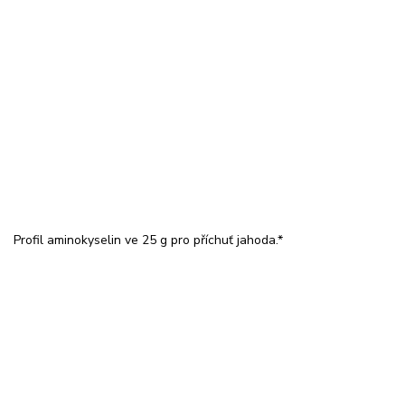
Profil aminokyselin ve 25 g pro příchuť jahoda.*