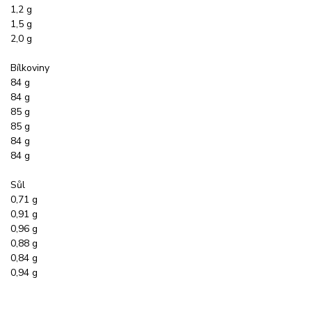
1,2 g
1,5 g
2,0 g
Bílkoviny
84 g
84 g
85 g
85 g
84 g
84 g
Sůl
0,71 g
0,91 g
0,96 g
0,88 g
0,84 g
0,94 g