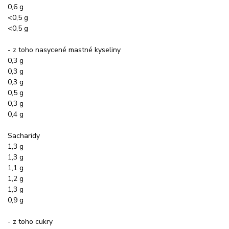
0,6 g
<0,5 g
<0,5 g
- z toho nasycené mastné kyseliny
0,3 g
0,3 g
0,3 g
0,5 g
0,3 g
0,4 g
Sacharidy
1,3 g
1,3 g
1,1 g
1,2 g
1,3 g
0,9 g
- z toho cukry