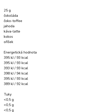
25 g
čokoláda
čoko-toffee
jahoda
káva-latte
kokos
oříšek
Energetická hodnota
395 kJ / 93 kcal
395 kJ / 93 kcal
393 kJ / 93 kcal
398 kJ / 94 kcal
395 kJ / 93 kcal
389 kJ / 92 kcal
Tuky
<0,5 g
<0,5 g
<0,5 g