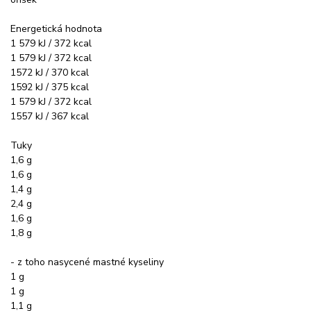
Energetická hodnota
1 579 kJ / 372 kcal
1 579 kJ / 372 kcal
1572 kJ / 370 kcal
1592 kJ / 375 kcal
1 579 kJ / 372 kcal
1557 kJ / 367 kcal
Tuky
1,6 g
1,6 g
1,4 g
2,4 g
1,6 g
1,8 g
- z toho nasycené mastné kyseliny
1 g
1 g
1,1 g