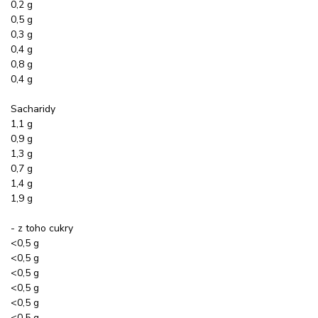
0,2 g
0,5 g
0,3 g
0,4 g
0,8 g
0,4 g
Sacharidy
1,1 g
0,9 g
1,3 g
0,7 g
1,4 g
1,9 g
- z toho cukry
<0,5 g
<0,5 g
<0,5 g
<0,5 g
<0,5 g
<0,5 g