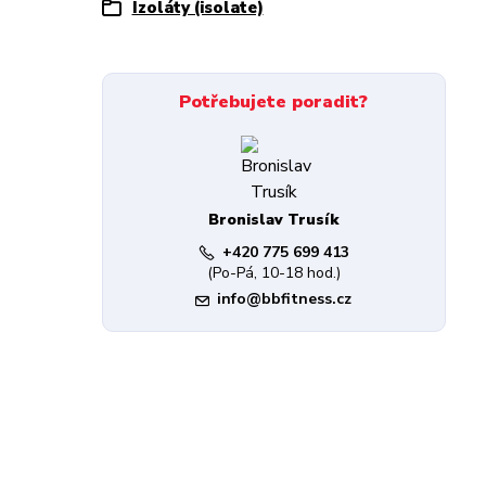
Izoláty (isolate)
Potřebujete poradit?
Bronislav Trusík
+420 775 699 413
(Po-Pá, 10-18 hod.)
info@bbfitness.cz