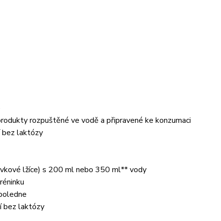
)
 produkty rozpuštěné ve vodě a připravené ke konzumaci
í bez laktózy
évkové lžíce) s 200 ml nebo 350 ml** vody
tréninku
dpoledne
í bez laktózy