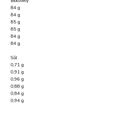
Bílkoviny
84 g
84 g
85 g
85 g
84 g
84 g
Sůl
0,71 g
0,91 g
0,96 g
0,88 g
0,84 g
0,94 g