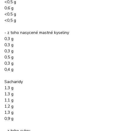
<0,5 g
0,6 g
<0,5 g
<0,5 g
- z toho nasycené mastné kyseliny
0,3 g
0,3 g
0,3 g
0,5 g
0,3 g
0,4 g
Sacharidy
1,3 g
1,3 g
1,1 g
1,2 g
1,3 g
0,9 g
- z toho cukry