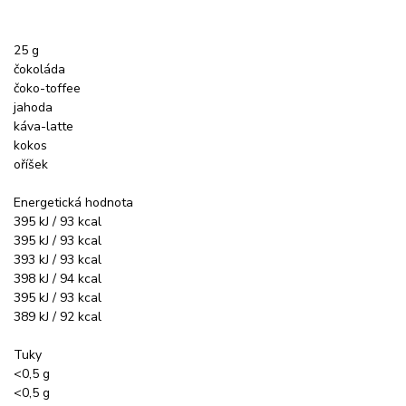
25 g
čokoláda
čoko-toffee
jahoda
káva-latte
kokos
oříšek
Energetická hodnota
395 kJ / 93 kcal
395 kJ / 93 kcal
393 kJ / 93 kcal
398 kJ / 94 kcal
395 kJ / 93 kcal
389 kJ / 92 kcal
Tuky
<0,5 g
<0,5 g