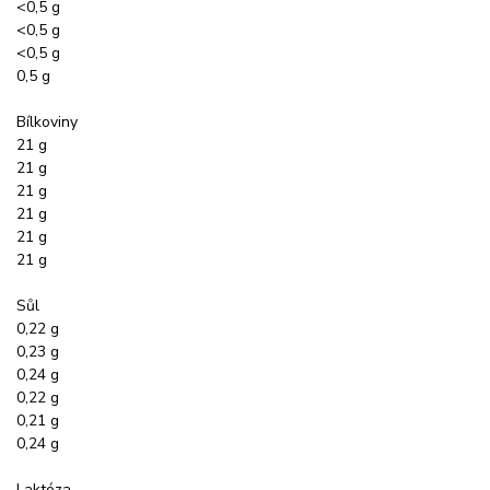
<0,5 g
<0,5 g
<0,5 g
0,5 g
Bílkoviny
21 g
21 g
21 g
21 g
21 g
21 g
Sůl
0,22 g
0,23 g
0,24 g
0,22 g
0,21 g
0,24 g
Laktóza