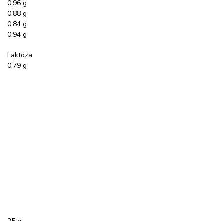
0,96 g
0,88 g
0,84 g
0,94 g
Laktóza
0,79 g
25 g