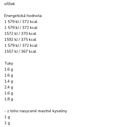
oříšek
Energetická hodnota
1 579 kJ / 372 kcal
1 579 kJ / 372 kcal
1572 kJ / 370 kcal
1592 kJ / 375 kcal
1 579 kJ / 372 kcal
1557 kJ / 367 kcal
Tuky
1,6 g
1,6 g
1,4 g
2,4 g
1,6 g
1,8 g
- z toho nasycené mastné kyseliny
1 g
1 g