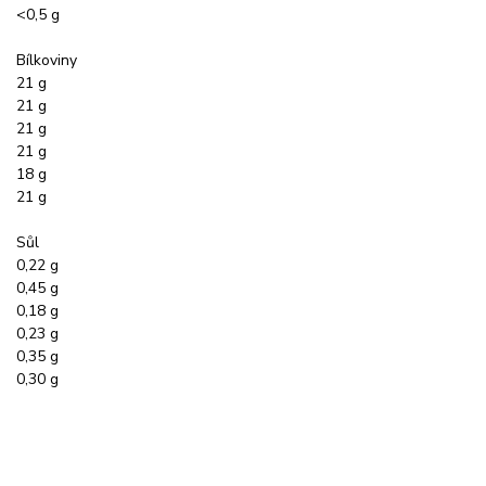
<0,5 g
Bílkoviny
21 g
21 g
21 g
21 g
18 g
21 g
Sůl
0,22 g
0,45 g
0,18 g
0,23 g
0,35 g
0,30 g