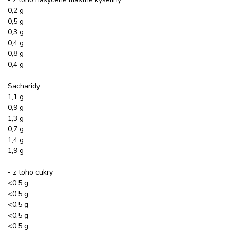
0,2 g
0,5 g
0,3 g
0,4 g
0,8 g
0,4 g
Sacharidy
1,1 g
0,9 g
1,3 g
0,7 g
1,4 g
1,9 g
- z toho cukry
<0,5 g
<0,5 g
<0,5 g
<0,5 g
<0,5 g