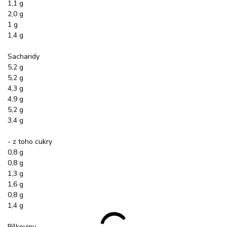
1,1 g
2,0 g
1 g
1,4 g
Sacharidy
5,2 g
5,2 g
4,3 g
4,9 g
5,2 g
3,4 g
- z toho cukry
0,8 g
0,8 g
1,3 g
1,6 g
0,8 g
1,4 g
Bílkoviny