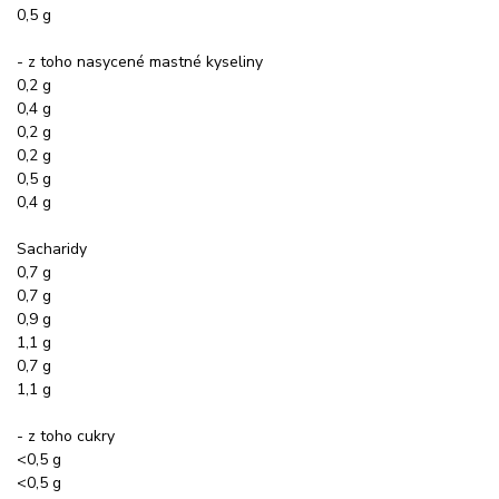
0,5 g
- z toho nasycené mastné kyseliny
0,2 g
0,4 g
0,2 g
0,2 g
0,5 g
0,4 g
Sacharidy
0,7 g
0,7 g
0,9 g
1,1 g
0,7 g
1,1 g
- z toho cukry
<0,5 g
<0,5 g