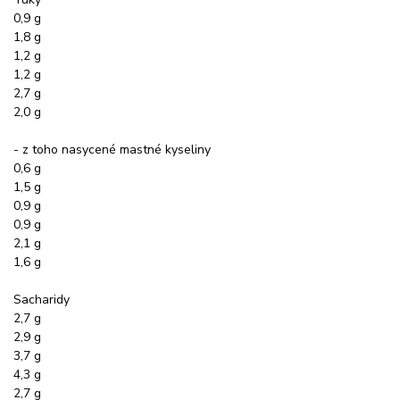
0,9 g
1,8 g
1,2 g
1,2 g
2,7 g
2,0 g
- z toho nasycené mastné kyseliny
0,6 g
1,5 g
0,9 g
0,9 g
2,1 g
1,6 g
Sacharidy
2,7 g
2,9 g
3,7 g
4,3 g
2,7 g