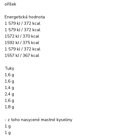
oříšek
Energetická hodnota
1 579 kJ / 372 kcal
1 579 kJ / 372 kcal
1572 kJ / 370 kcal
1592 kJ / 375 kcal
1 579 kJ / 372 kcal
1557 kJ / 367 kcal
Tuky
1,6 g
1,6 g
1,4 g
2,4 g
1,6 g
1,8 g
- z toho nasycené mastné kyseliny
1 g
1 g