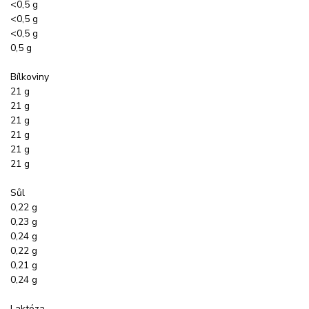
<0,5 g
<0,5 g
<0,5 g
0,5 g
Bílkoviny
21 g
21 g
21 g
21 g
21 g
21 g
Sůl
0,22 g
0,23 g
0,24 g
0,22 g
0,21 g
0,24 g
Laktóza