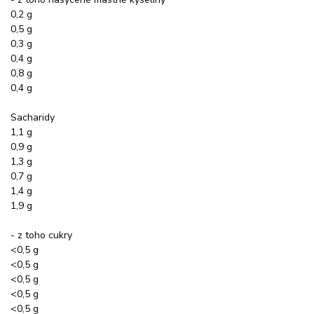
0,2 g
0,5 g
0,3 g
0,4 g
0,8 g
0,4 g
Sacharidy
1,1 g
0,9 g
1,3 g
0,7 g
1,4 g
1,9 g
- z toho cukry
<0,5 g
<0,5 g
<0,5 g
<0,5 g
<0,5 g