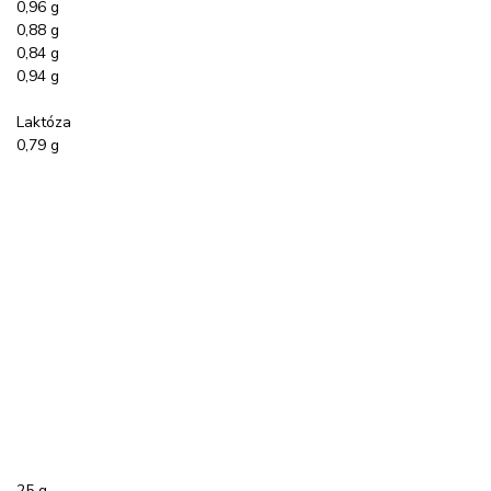
0,96 g
0,88 g
0,84 g
0,94 g
Laktóza
0,79 g
25 g