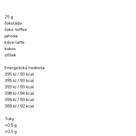
25 g
čokoláda
čoko-toffee
jahoda
káva-latte
kokos
oříšek
Energetická hodnota
395 kJ / 93 kcal
395 kJ / 93 kcal
393 kJ / 93 kcal
398 kJ / 94 kcal
395 kJ / 93 kcal
389 kJ / 92 kcal
Tuky
<0,5 g
<0,5 g