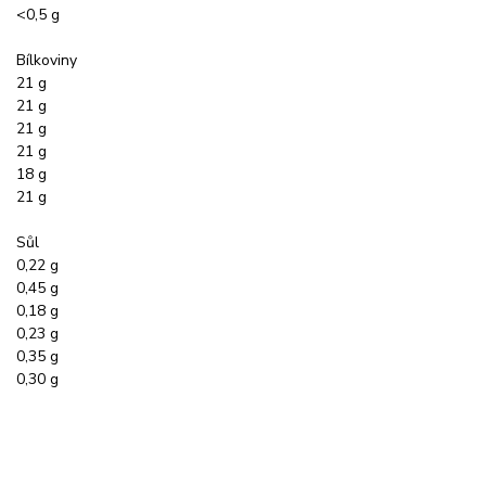
<0,5 g
Bílkoviny
21 g
21 g
21 g
21 g
18 g
21 g
Sůl
0,22 g
0,45 g
0,18 g
0,23 g
0,35 g
0,30 g