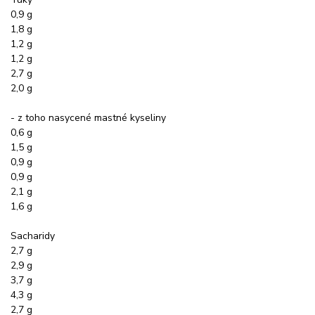
0,9 g
1,8 g
1,2 g
1,2 g
2,7 g
2,0 g
- z toho nasycené mastné kyseliny
0,6 g
1,5 g
0,9 g
0,9 g
2,1 g
1,6 g
Sacharidy
2,7 g
2,9 g
3,7 g
4,3 g
2,7 g