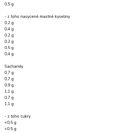
0,5 g
- z toho nasycené mastné kyseliny
0,2 g
0,4 g
0,2 g
0,2 g
0,5 g
0,4 g
Sacharidy
0,7 g
0,7 g
0,9 g
1,1 g
0,7 g
1,1 g
- z toho cukry
<0,5 g
<0,5 g