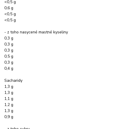
<0,5 g
0,6 g
<0,5 g
<0,5 g
- z toho nasycené mastné kyseliny
0,3 g
0,3 g
0,3 g
0,5 g
0,3 g
0,4 g
Sacharidy
1,3 g
1,3 g
1,1 g
1,2 g
1,3 g
0,9 g
- z toho cukry