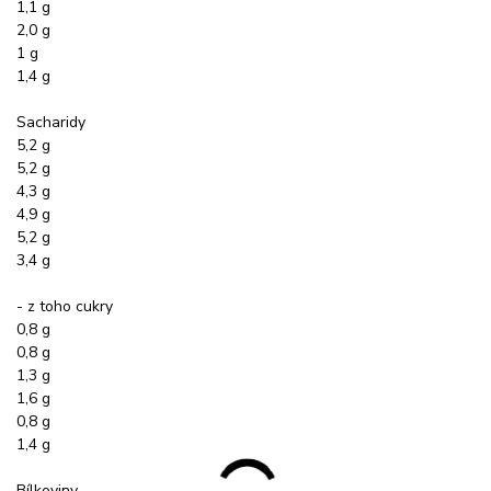
1,1 g
2,0 g
1 g
1,4 g
Sacharidy
5,2 g
5,2 g
4,3 g
4,9 g
5,2 g
3,4 g
- z toho cukry
0,8 g
0,8 g
1,3 g
1,6 g
0,8 g
1,4 g
Bílkoviny