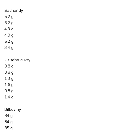
Sacharidy
5,2 g
5,2 g
4,3 g
4,9 g
5,2 g
3,4 g
- z toho cukry
0,8 g
0,8 g
1,3 g
1,6 g
0,8 g
1,4 g
Bílkoviny
84 g
84 g
85 g