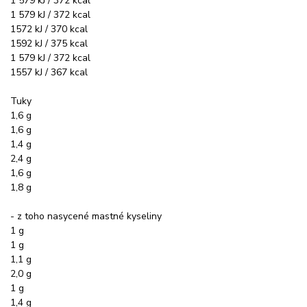
1 579 kJ / 372 kcal
1 579 kJ / 372 kcal
1572 kJ / 370 kcal
1592 kJ / 375 kcal
1 579 kJ / 372 kcal
1557 kJ / 367 kcal
Tuky
1,6 g
1,6 g
1,4 g
2,4 g
1,6 g
1,8 g
- z toho nasycené mastné kyseliny
1 g
1 g
1,1 g
2,0 g
1 g
1,4 g