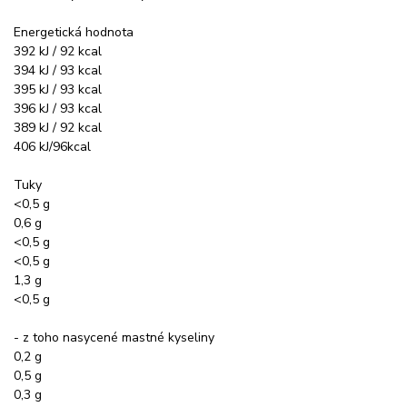
Energetická hodnota
392 kJ / 92 kcal
394 kJ / 93 kcal
395 kJ / 93 kcal
396 kJ / 93 kcal
389 kJ / 92 kcal
406 kJ/96kcal
Tuky
<0,5 g
0,6 g
<0,5 g
<0,5 g
1,3 g
<0,5 g
- z toho nasycené mastné kyseliny
0,2 g
0,5 g
0,3 g