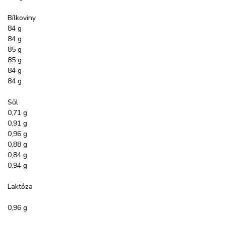
Bílkoviny
84 g
84 g
85 g
85 g
84 g
84 g
Sůl
0,71 g
0,91 g
0,96 g
0,88 g
0,84 g
0,94 g
Laktóza
0,96 g