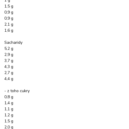
1 g
1,5 g
0,9 g
0,9 g
2,1 g
1,6 g
Sacharidy
5,2 g
2,9 g
3,7 g
4,3 g
2,7 g
4,4 g
- z toho cukry
0,8 g
1,4 g
1,1 g
1,2 g
1,5 g
2,0 g