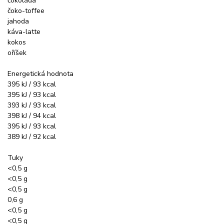
čokoláda
čoko-toffee
jahoda
káva-latte
kokos
oříšek
Energetická hodnota
395 kJ / 93 kcal
395 kJ / 93 kcal
393 kJ / 93 kcal
398 kJ / 94 kcal
395 kJ / 93 kcal
389 kJ / 92 kcal
Tuky
<0,5 g
<0,5 g
<0,5 g
0,6 g
<0,5 g
<0,5 g