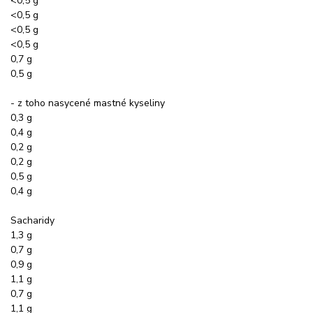
<0,5 g
<0,5 g
<0,5 g
<0,5 g
0,7 g
0,5 g
- z toho nasycené mastné kyseliny
0,3 g
0,4 g
0,2 g
0,2 g
0,5 g
0,4 g
Sacharidy
1,3 g
0,7 g
0,9 g
1,1 g
0,7 g
1,1 g