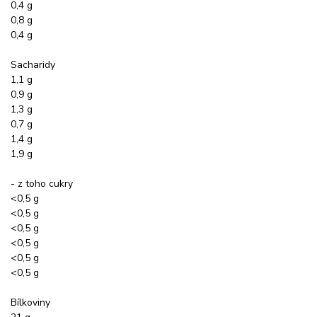
0,4 g
0,8 g
0,4 g
Sacharidy
1,1 g
0,9 g
1,3 g
0,7 g
1,4 g
1,9 g
- z toho cukry
<0,5 g
<0,5 g
<0,5 g
<0,5 g
<0,5 g
<0,5 g
Bílkoviny