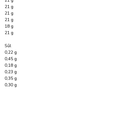
21 g
21 g
21 g
21 g
18 g
21 g
Sůl
0,22 g
0,45 g
0,18 g
0,23 g
0,35 g
0,30 g