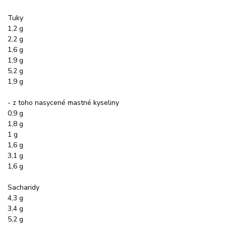
Tuky
1,2 g
2,2 g
1,6 g
1,9 g
5,2 g
1,9 g
- z toho nasycené mastné kyseliny
0,9 g
1,8 g
1 g
1,6 g
3,1 g
1,6 g
Sacharidy
4,3 g
3,4 g
5,2 g