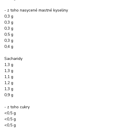
- z toho nasycené mastné kyseliny
0,3 g
0,3 g
0,3 g
0,5 g
0,3 g
0,4 g
Sacharidy
1,3 g
1,3 g
1,1 g
1,2 g
1,3 g
0,9 g
- z toho cukry
<0,5 g
<0,5 g
<0,5 g