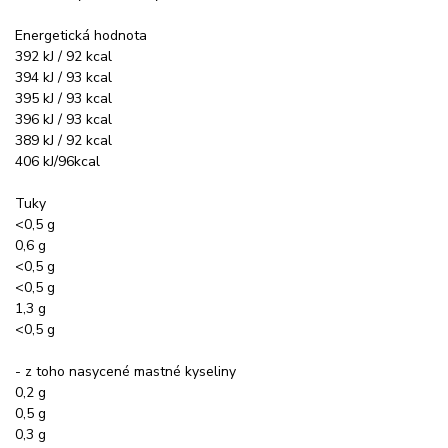
Energetická hodnota
392 kJ / 92 kcal
394 kJ / 93 kcal
395 kJ / 93 kcal
396 kJ / 93 kcal
389 kJ / 92 kcal
406 kJ/96kcal
Tuky
<0,5 g
0,6 g
<0,5 g
<0,5 g
1,3 g
<0,5 g
- z toho nasycené mastné kyseliny
0,2 g
0,5 g
0,3 g