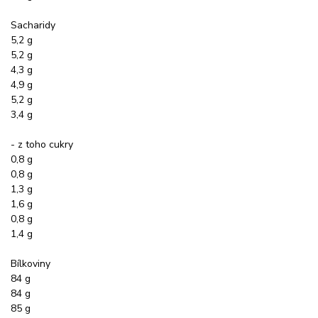
Sacharidy
5,2 g
5,2 g
4,3 g
4,9 g
5,2 g
3,4 g
- z toho cukry
0,8 g
0,8 g
1,3 g
1,6 g
0,8 g
1,4 g
Bílkoviny
84 g
84 g
85 g