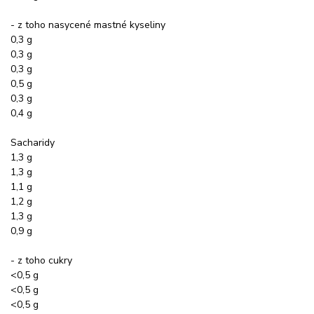
- z toho nasycené mastné kyseliny
0,3 g
0,3 g
0,3 g
0,5 g
0,3 g
0,4 g
Sacharidy
1,3 g
1,3 g
1,1 g
1,2 g
1,3 g
0,9 g
- z toho cukry
<0,5 g
<0,5 g
<0,5 g