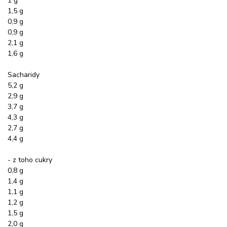
1 g
1,5 g
0,9 g
0,9 g
2,1 g
1,6 g
Sacharidy
5,2 g
2,9 g
3,7 g
4,3 g
2,7 g
4,4 g
- z toho cukry
0,8 g
1,4 g
1,1 g
1,2 g
1,5 g
2,0 g