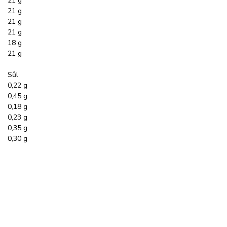
21 g
21 g
21 g
21 g
18 g
21 g
Sůl
0,22 g
0,45 g
0,18 g
0,23 g
0,35 g
0,30 g