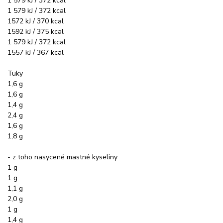
1 579 kJ / 372 kcal
1 579 kJ / 372 kcal
1572 kJ / 370 kcal
1592 kJ / 375 kcal
1 579 kJ / 372 kcal
1557 kJ / 367 kcal
Tuky
1,6 g
1,6 g
1,4 g
2,4 g
1,6 g
1,8 g
- z toho nasycené mastné kyseliny
1 g
1 g
1,1 g
2,0 g
1 g
1,4 g