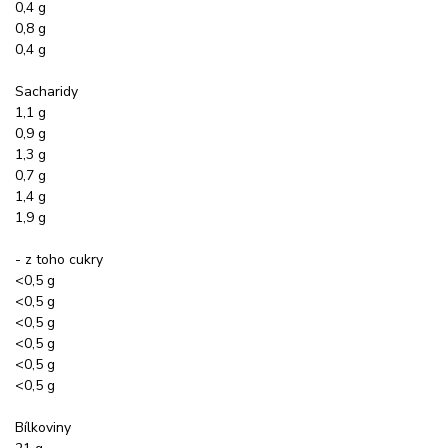
0,4 g
0,8 g
0,4 g
Sacharidy
1,1 g
0,9 g
1,3 g
0,7 g
1,4 g
1,9 g
- z toho cukry
<0,5 g
<0,5 g
<0,5 g
<0,5 g
<0,5 g
<0,5 g
Bílkoviny