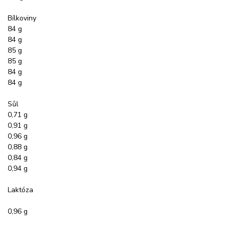
Bílkoviny
84 g
84 g
85 g
85 g
84 g
84 g
Sůl
0,71 g
0,91 g
0,96 g
0,88 g
0,84 g
0,94 g
Laktóza
0,96 g