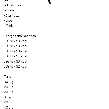
čokoláda
čoko-toffee
jahoda
káva-latte
kokos
oříšek
Energetická hodnota
395 kJ / 93 kcal
395 kJ / 93 kcal
393 kJ / 93 kcal
398 kJ / 94 kcal
395 kJ / 93 kcal
389 kJ / 92 kcal
Tuky
<0,5 g
<0,5 g
<0,5 g
0,6 g
<0,5 g
<0,5 g