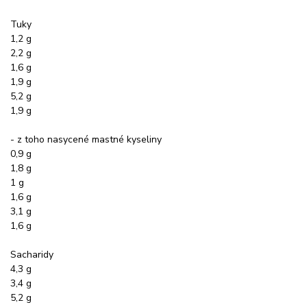
Tuky
1,2 g
2,2 g
1,6 g
1,9 g
5,2 g
1,9 g
- z toho nasycené mastné kyseliny
0,9 g
1,8 g
1 g
1,6 g
3,1 g
1,6 g
Sacharidy
4,3 g
3,4 g
5,2 g