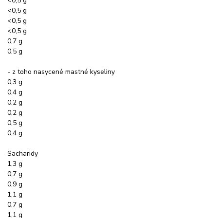
<0,5 g
<0,5 g
<0,5 g
<0,5 g
0,7 g
0,5 g
- z toho nasycené mastné kyseliny
0,3 g
0,4 g
0,2 g
0,2 g
0,5 g
0,4 g
Sacharidy
1,3 g
0,7 g
0,9 g
1,1 g
0,7 g
1,1 g