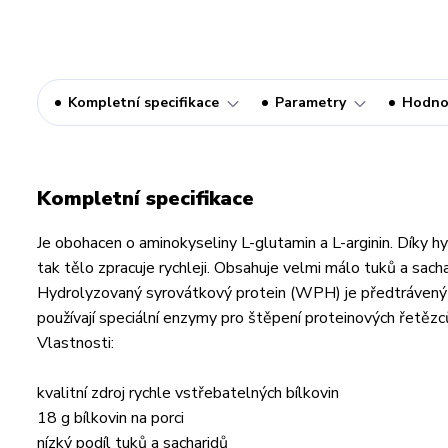
Kompletní specifikace
Parametry
Hodno
Kompletní specifikace
Je obohacen o aminokyseliny L-glutamin a L-arginin. Díky hy
tak tělo zpracuje rychleji. Obsahuje velmi málo tuků a sacha
Hydrolyzovaný syrovátkový protein (WPH) je předtrávený
používají speciální enzymy pro štěpení proteinových řetězců
Vlastnosti:
kvalitní zdroj rychle vstřebatelných bílkovin
18 g bílkovin na porci
nízký podíl tuků a sacharidů