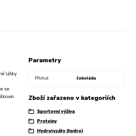
Parametry
né látky
Příchuť
čokoláda
ce se
lkovin.
Zboží zařazeno v kategoriích
Sportovní výživa
Proteiny
Hydrolyzáty (hydro)