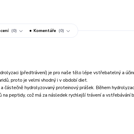
cení
0
Komentáře
0
drolyzaci (předtrávení) je pro naše tělo lépe vstřebatelný a účin
ridů, proto je velmi vhodný i v období diet.
 a částečně hydrolyzovaný proteinový prášek. Během hydrolyza
 na peptidy, což má za následek rychlejší trávení a vstřebávání bí