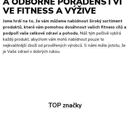
A ODBORNÉ PORADENSTVÍ
VE FITNESS A VÝŽIVE
Jsme hrdí na to, že vám můžeme nabídnout široký sortiment
produktů, které vám pomohou dosáhnout vašich fitness cílů a
podpoří vaše celkové zdraví a pohodu.
Náš tým pečlivě vybírá
každý produkt, abychom vám mohli nabídnout pouze to
nejkvalitnější zboží od prověřených výrobců. S námi máte jistotu, že
je Vaše zdraví v dobrých rukou.
TOP značky