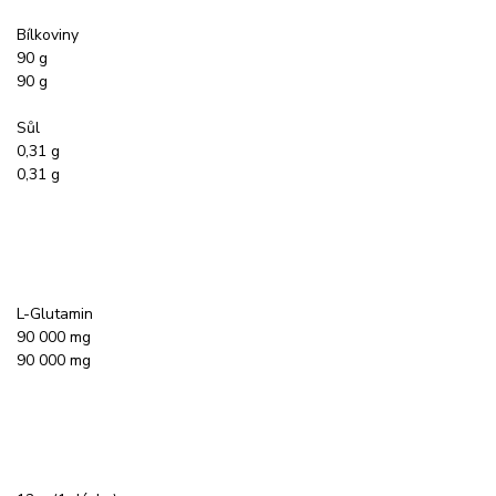
Bílkoviny
90 g
90 g
Sůl
0,31 g
0,31 g
L-Glutamin
90 000 mg
90 000 mg