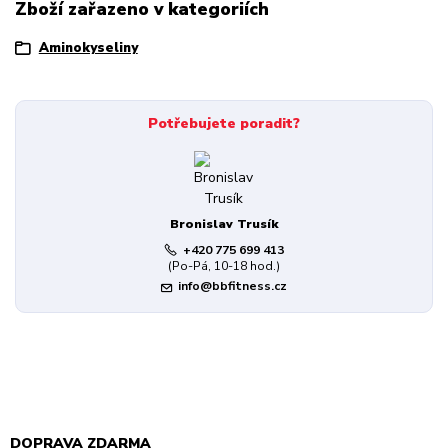
Zboží zařazeno v kategoriích
Aminokyseliny
Potřebujete poradit?
Bronislav Trusík
+420 775 699 413
(Po-Pá, 10-18 hod.)
info@bbfitness.cz
DOPRAVA ZDARMA