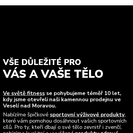
VŠE DŮLEŽITÉ PRO
VÁS A VAŠE TĚLO
Ve světě fitness
se pohybujeme téměř 10 let,
kdy jsme otevřeli naši kamennou prodejnu ve
Veselí nad Moravou.
Nabízíme špičkové
sportovní výživové produkty
,
které vám pomohou dosáhnout vašich sportovních
cílů. Pro ty, kteří dbají o své tělo zevnitř i zvenčí,