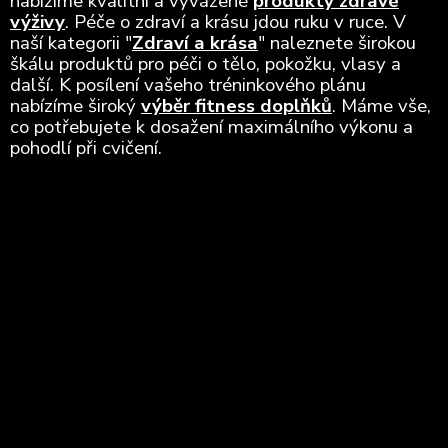
nabízíme kvalitní a vyvážené
produkty zdravé
výživy
. Péče o zdraví a krásu jdou ruku v ruce. V
naší kategorii "
Zdraví a krása
" naleznete širokou
škálu produktů pro péči o tělo, pokožku, vlasy a
další. K posílení vašeho tréninkového plánu
nabízíme široký
výběr fitness doplňků
. Máme vše,
co potřebujete k dosažení maximálního výkonu a
pohodlí při cvičení.