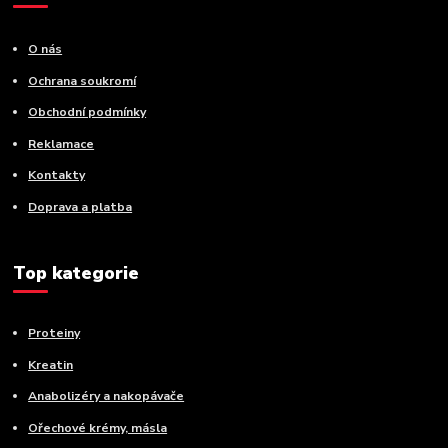
O nás
Ochrana soukromí
Obchodní podmínky
Reklamace
Kontakty
Doprava a platba
Top kategorie
Proteiny
Kreatin
Anabolizéry a nakopávače
Ořechové krémy, másla