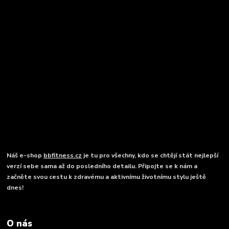
Náš e-shop
bbfitness.cz
je tu pro všechny, kdo se chtějí stát nejlepší
verzí sebe sama až do posledního detailu. Připojte se k nám a
začněte svou cestu k zdravému a aktivnímu životnímu stylu ještě
dnes!
O nás