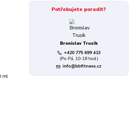
Potřebujete poradit?
Bronislav Trusík
+420 775 699 413
(Po-Pá, 10-18 hod.)
info@bbfitness.cz
0 ml