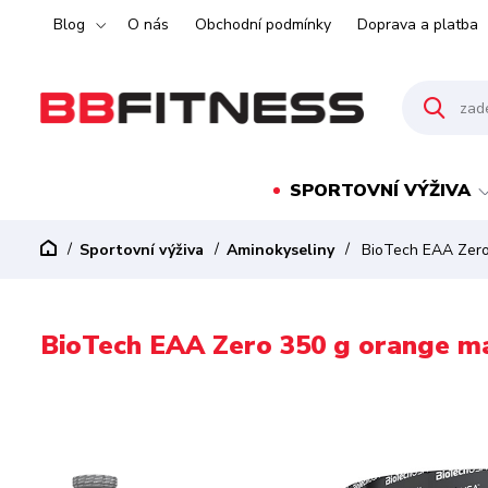
Blog
O nás
Obchodní podmínky
Doprava a platba
SPORTOVNÍ VÝŽIVA
Sportovní výživa
Aminokyseliny
BioTech EAA Zero
BioTech EAA Zero 350 g orange m