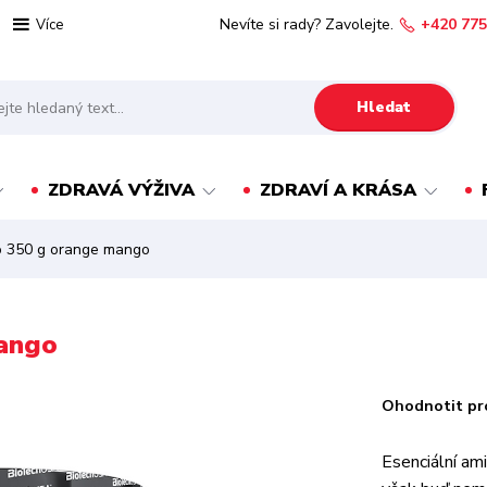
Nevíte si rady? Zavolejte.
+420 775
Více
Hledat
ZDRAVÁ VÝŽIVA
ZDRAVÍ A KRÁSA
 350 g orange mango
ango
Ohodnotit pr
Esenciální am