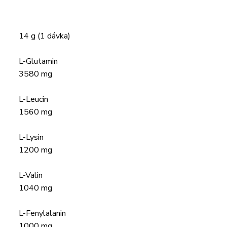
14 g (1 dávka)
L-Glutamin
3580 mg
L-Leucin
1560 mg
L-Lysin
1200 mg
L-Valin
1040 mg
L-Fenylalanin
1000 mg