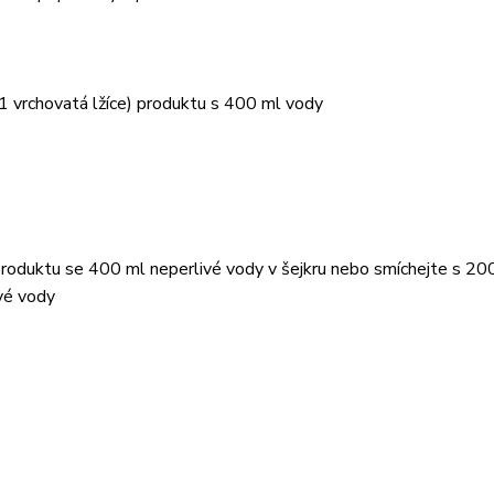
1 vrchovatá lžíce) produktu s 400 ml vody
produktu se 400 ml neperlivé vody v šejkru nebo smíchejte s 20
vé vody