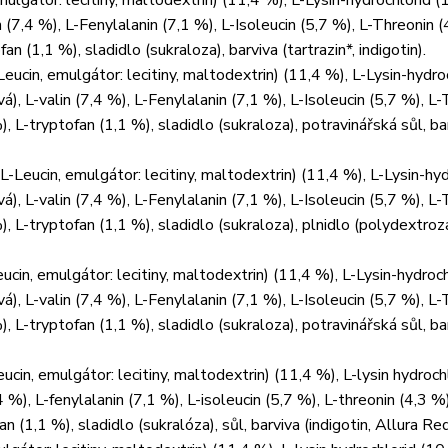
mulgátor: lecitiny, maltodextrin) (11,4 %), L-Lysin-hydrochlorid (
 (7,4 %), L-Fenylalanin (7,1 %), L-Isoleucin (5,7 %), L-Threonin (
n (1,1 %), sladidlo (sukraloza), barviva (tartrazin*, indigotin).
ucin, emulgátor: lecitiny, maltodextrin) (11,4 %), L-Lysin-hydro
á), L-valin (7,4 %), L-Fenylalanin (7,1 %), L-Isoleucin (5,7 %), L
), L-tryptofan (1,1 %), sladidlo (sukraloza), potravinářská sůl, ba
-Leucin, emulgátor: lecitiny, maltodextrin) (11,4 %), L-Lysin-hyd
á), L-valin (7,4 %), L-Fenylalanin (7,1 %), L-Isoleucin (5,7 %), L
), L-tryptofan (1,1 %), sladidlo (sukraloza), plnidlo (polydextroza
ucin, emulgátor: lecitiny, maltodextrin) (11,4 %), L-Lysin-hydroch
á), L-valin (7,4 %), L-Fenylalanin (7,1 %), L-Isoleucin (5,7 %), L
), L-tryptofan (1,1 %), sladidlo (sukraloza), potravinářská sůl, ba
cin, emulgátor: lecitiny, maltodextrin) (11,4 %), L-lysin hydroch
4 %), L-fenylalanin (7,1 %), L-isoleucin (5,7 %), L-threonin (4,3 %)
an (1,1 %), sladidlo (sukralóza), sůl, barviva (indigotin, Allura R