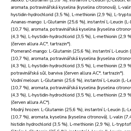
Jablko: L-Glutamin (25,6 %), instantní L-Leucin (L-Leucin, e
aromata, potravinářská kyselina (kyselina citronová), L-valin
hystidin-hydrochlorid (3,5 %), L-methionin (2,9 %), L-tryptofa
Ananas-mango: L-Glutamin (25,6 %), instantní L-Leucin (L-Le
(10,7 %), aromata, potravinářská kyselina (kyselina citronov
(4,3 %), L-hystidin-hydrochlorid (3,5 %), L-methionin (2,9 %
(červen allura AC*, tartrazin*).
Pomeranč-mango: L-Glutamin (25,6 %), instantní L-Leucin (L
(10,7 %), aromata, potravinářská kyselina (kyselina citronov
(4,3 %), L-hystidin-hydrochlorid (3,5 %), L-methionin (2,9 %
potravinářská sůl, barviva (červen allura AC*, tartrazin*).
Vodní meloun: L-Glutamin (25,6 %), instantní L-Leucin (L-Le
(10,7 %), aromata, potravinářská kyselina (kyselina citronov
(4,3 %), L-hystidin-hydrochlorid (3,5 %), L-methionin (2,9 %
(červen allura AC*).
Modrý hrozen: L-Glutamin (25,6 %), instantní L-Leucin (L-Leu
(10,7 %), aromata, kyselina (kyselina citronová), L-valin (7,
histidin hydrochlorid (3,5 %), L-methionin (2,9 %), L-tryptof