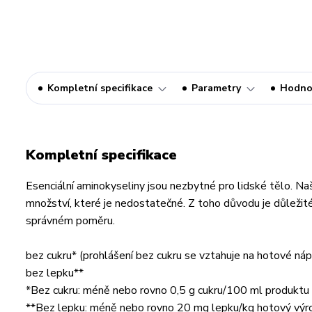
Kompletní specifikace
Parametry
Hodno
Kompletní specifikace
Esenciální aminokyseliny jsou nezbytné pro lidské tělo. 
množství, které je nedostatečné. Z toho důvodu je důležité 
správném poměru.
bez cukru* (prohlášení bez cukru se vztahuje na hotové náp
bez lepku**
*Bez cukru: méně nebo rovno 0,5 g cukru/100 ml produktu 
**Bez lepku: méně nebo rovno 20 mg lepku/kg hotový výrob