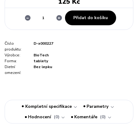
125 Kč
Přidat do košíku
Číslo
D-x000227
produktu:
Výrobce:
BioTech
Forma:
tablety
Dietní
Bez lepku
omezení:
Kompletní specifikace
Parametry
Hodnocení
0
Komentáře
0