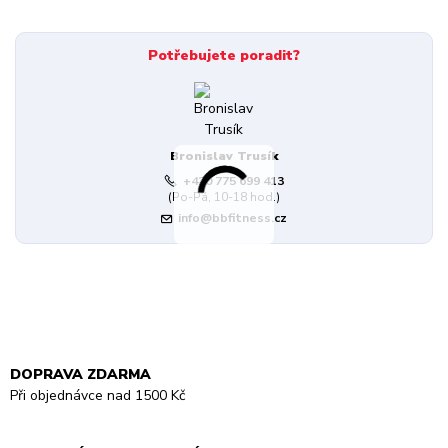
Potřebujete poradit?
Bronislav Trusík
+420 775 699 413
(Po-Pá, 10-18 hod.)
info@bbfitness.cz
DOPRAVA ZDARMA
Při objednávce nad 1500 Kč