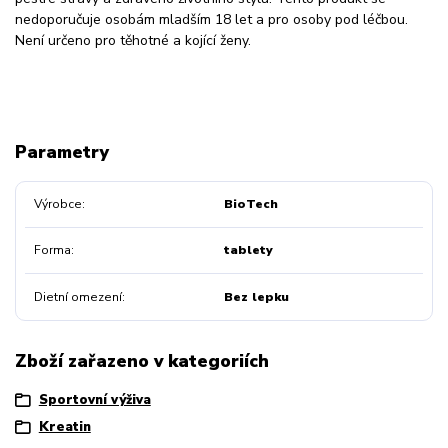
nedoporučuje osobám mladším 18 let a pro osoby pod léčbou.
Není určeno pro těhotné a kojící ženy.
Parametry
Výrobce
BioTech
Forma
tablety
Dietní omezení
Bez lepku
Zboží zařazeno v kategoriích
Sportovní výživa
Kreatin