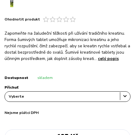
Ohodnotit produkt
Zapomeňte na žaludeční těžkosti při užívání tradičního kreatinu.
Forma šumivých tablet umožňuje mikronizaci kreatinu a jeho
rychlé rozpuštění, čímž zabezpečí, aby se kreatin rychle vstřebal a
dostal bezprostředně do svalů. Šumivé kreatinové tablety jsou
účinným prostředkem, jak doplnit zásoby kreati...
celý popis
Dostupnost
skladem
Příchuť
Nejsme plátci DPH