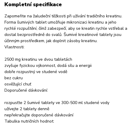
Kompletní specifikace
Zapomeňte na žaludeční těžkosti při užívání tradičního kreatinu.
Forma šumivých tablet umožňuje mikronizaci kreatinu a jeho
rychlé rozpuštění, čímž zabezpečí, aby se kreatin rychle vstřebal a
dostal bezprostředně do svalů. Šumivé kreatinové tablety jsou
účinným prostředkem, jak doplnit zásoby kreatinu.
Vlastnosti:
2500 mg kreatinu ve dvou tabletách
zvyšuje fyzickou výkonnost, dodá sílu a energii
dobře rozpustný ve studené vodě
bez cukru
osvěžující chuť
Doporučené dávkování:
rozpusťte 2 šumivé tablety ve 300-500 ml studené vody
užívejte 2 tablety denně
nepřekračujte doporučené dávkování
Tabulka nutričních hodnot: