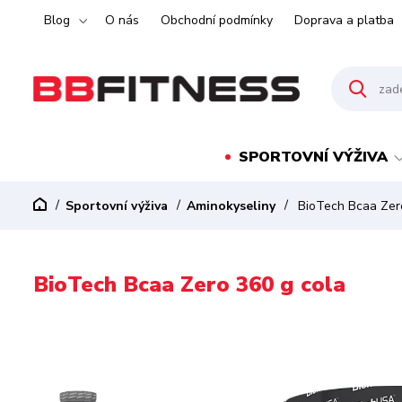
Blog
O nás
Obchodní podmínky
Doprava a platba
SPORTOVNÍ VÝŽIVA
Sportovní výživa
Aminokyseliny
BioTech Bcaa Zero
BioTech Bcaa Zero 360 g cola