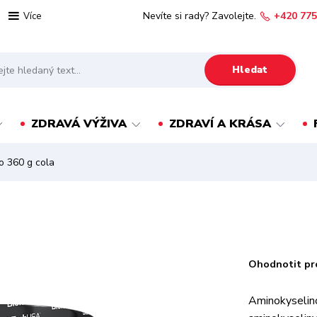
Nevíte si rady? Zavolejte.
+420 775
Více
Hledat
ZDRAVÁ VÝŽIVA
ZDRAVÍ A KRÁSA
 360 g cola
Ohodnotit pr
Aminokyselin