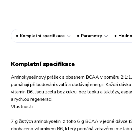
Kompletní specifikace
Parametry
Hodno
Kompletní specifikace
Aminokyselinový prášek s obsahem BCAA v poměru 2:1:1. O
pomáhají při budování svalů a dodávají energii. Každá dáv
vitamin B6. Jsou zcela bez cukru, bez lepku a laktózy, aspa
a rychlou regeneraci.
Vlastnosti:
7 g čistých aminokyselin, z toho 6 g BCAA v jedné dávce (
obohaceno vitamínem B6, který pomáhá zdravému metabolism