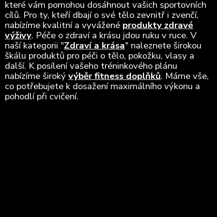
které vám pomohou dosáhnout vašich sportovních
cílů. Pro ty, kteří dbají o své tělo zevnitř i zvenčí,
nabízíme kvalitní a vyvážené
produkty zdravé
výživy
. Péče o zdraví a krásu jdou ruku v ruce. V
naší kategorii "
Zdraví a krása
" naleznete širokou
škálu produktů pro péči o tělo, pokožku, vlasy a
další. K posílení vašeho tréninkového plánu
nabízíme široký
výběr fitness doplňků
. Máme vše,
co potřebujete k dosažení maximálního výkonu a
pohodlí při cvičení.