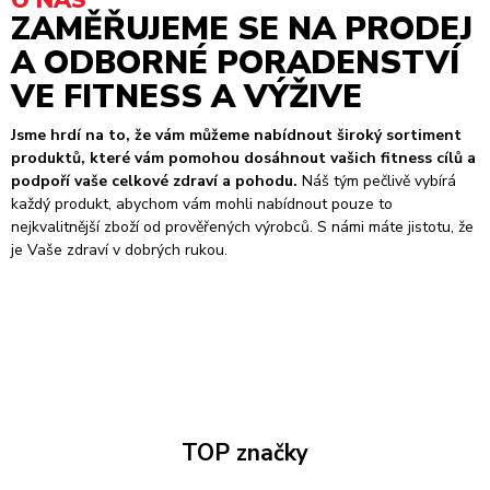
O NÁS
ZAMĚŘUJEME SE NA PRODEJ
A ODBORNÉ PORADENSTVÍ
VE FITNESS A VÝŽIVE
Jsme hrdí na to, že vám můžeme nabídnout široký sortiment
produktů, které vám pomohou dosáhnout vašich fitness cílů a
podpoří vaše celkové zdraví a pohodu.
Náš tým pečlivě vybírá
každý produkt, abychom vám mohli nabídnout pouze to
nejkvalitnější zboží od prověřených výrobců. S námi máte jistotu, že
je Vaše zdraví v dobrých rukou.
TOP značky