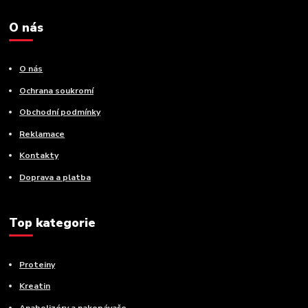
O nás
O nás
Ochrana soukromí
Obchodní podmínky
Reklamace
Kontakty
Doprava a platba
Top kategorie
Proteiny
Kreatin
Anabolizéry a nakopávače