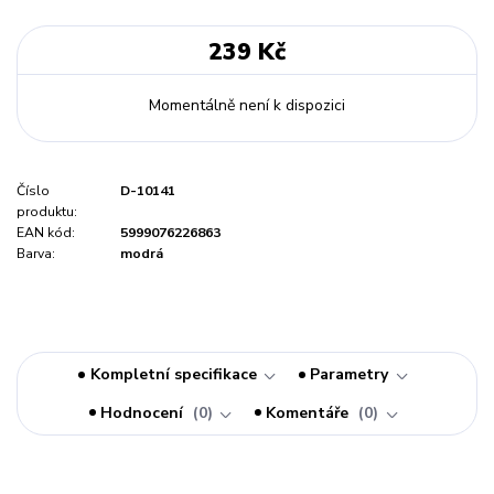
239 Kč
Momentálně není k dispozici
Číslo
D-10141
produktu:
EAN kód:
5999076226863
Barva:
modrá
Kompletní specifikace
Parametry
Hodnocení
0
Komentáře
0