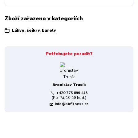
Zboží zařazeno v kategoriích
Láhve, šejkry, barely
Potřebujete poradit?
Bronislav Trusík
+420 775 699 413
(Po-Pá, 10-18 hod.)
info@bbfitness.cz