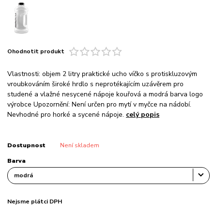
Ohodnotit produkt
Vlastnosti: objem 2 litry praktické ucho víčko s protiskluzovým
vroubkováním široké hrdlo s neprotékajícím uzávěrem pro
studené a vlažné nesycené nápoje kouřová a modrá barva logo
výrobce Upozornění: Není určen pro mytí v myčce na nádobí.
Nevhodné pro horké a sycené nápoje.
celý popis
Dostupnost
Není skladem
Barva
Nejsme plátci DPH