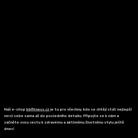
Náš e-shop
bbfitness.cz
je tu pro všechny, kdo se chtějí stát nejlepší
verzí sebe sama až do posledního detailu. Připojte se k nám a
začněte svou cestu k zdravému a aktivnímu životnímu stylu ještě
dnes!