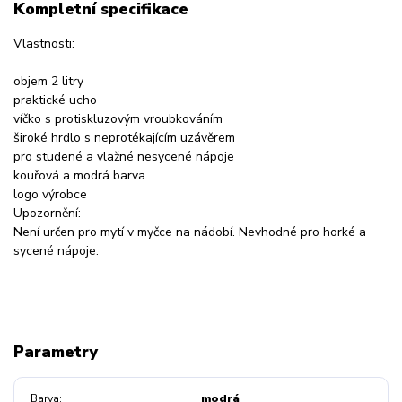
Kompletní specifikace
Vlastnosti:
objem 2 litry
praktické ucho
víčko s protiskluzovým vroubkováním
široké hrdlo s neprotékajícím uzávěrem
pro studené a vlažné nesycené nápoje
kouřová a modrá barva
logo výrobce
Upozornění:
Není určen pro mytí v myčce na nádobí. Nevhodné pro horké a
sycené nápoje.
Parametry
Barva
modrá