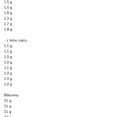
1,5 g
1,5 g
1,8 g
1,3 g
1,7 g
1,8 g
- z toho cukry
1,1 g
1,1 g
1,0 g
1,0 g
1,1 g
1,0 g
1,0 g
1,0 g
Bílkoviny
21 g
21 g
21 g