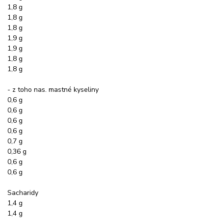
1,8 g
1,8 g
1,8 g
1,9 g
1,9 g
1,8 g
1,8 g
- z toho nas. mastné kyseliny
0,6 g
0,6 g
0,6 g
0,6 g
0,7 g
0,36 g
0,6 g
0,6 g
Sacharidy
1,4 g
1,4 g