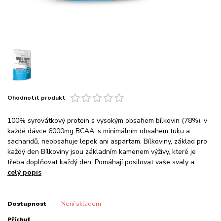
Ohodnotit produkt
100% syrovátkový protein s vysokým obsahem bílkovin (78%), v
každé dávce 6000mg BCAA, s minimálním obsahem tuku a
sacharidů, neobsahuje lepek ani aspartam. Bílkoviny, základ pro
každý den Bílkoviny jsou základním kamenem výživy, které je
třeba doplňovat každý den. Pomáhají posilovat vaše svaly a...
celý popis
Dostupnost
Není skladem
Příchuť