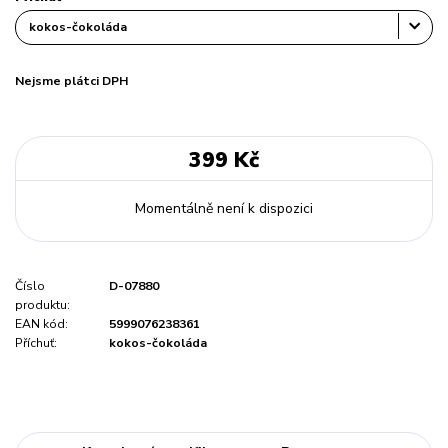
Nejsme plátci DPH
399 Kč
Momentálně není k dispozici
Číslo
D-07880
produktu:
EAN kód:
5999076238361
Příchuť:
kokos-čokoláda