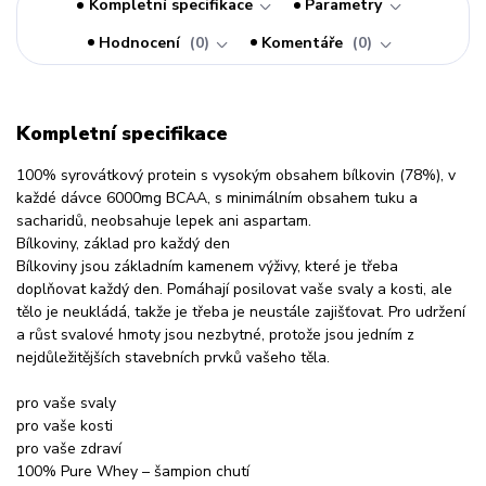
Kompletní specifikace
Parametry
Hodnocení
0
Komentáře
0
Kompletní specifikace
100% syrovátkový protein s vysokým obsahem bílkovin (78%), v
každé dávce 6000mg BCAA, s minimálním obsahem tuku a
sacharidů, neobsahuje lepek ani aspartam.
Bílkoviny, základ pro každý den
Bílkoviny jsou základním kamenem výživy, které je třeba
doplňovat každý den. Pomáhají posilovat vaše svaly a kosti, ale
tělo je neukládá, takže je třeba je neustále zajišťovat. Pro udržení
a růst svalové hmoty jsou nezbytné, protože jsou jedním z
nejdůležitějších stavebních prvků vašeho těla.
pro vaše svaly
pro vaše kosti
pro vaše zdraví
100% Pure Whey – šampion chutí