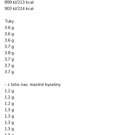
899 kJ/213 kcal
903 kJ/214 kcal
Tuky
3,6 g
3,6 g
3,6 g
3,7 g
3,8 g
3,7 g
3,7 g
3,7 g
- z toho nas. mastné kyseliny
1,2 g
1,2 g
1,2 g
1,3 g
1,3 g
1,3 g
1,3 g