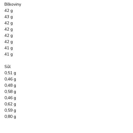
Bílkoviny
42 g
43 g
42 g
42 g
42 g
42 g
41 g
41 g
Sůl
0,51 g
0,46 g
0,48 g
0,58 g
0,46 g
0,62 g
0,59 g
0,80 g