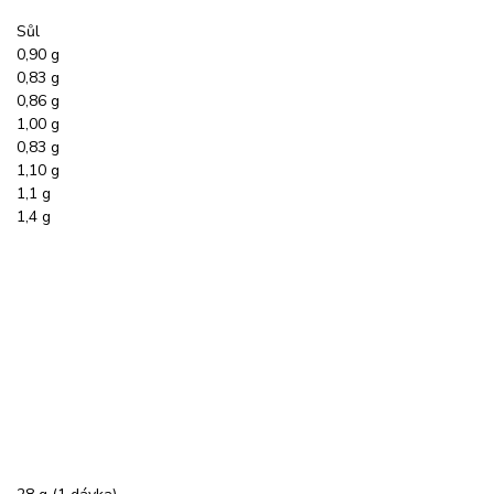
Sůl
0,90 g
0,83 g
0,86 g
1,00 g
0,83 g
1,10 g
1,1 g
1,4 g