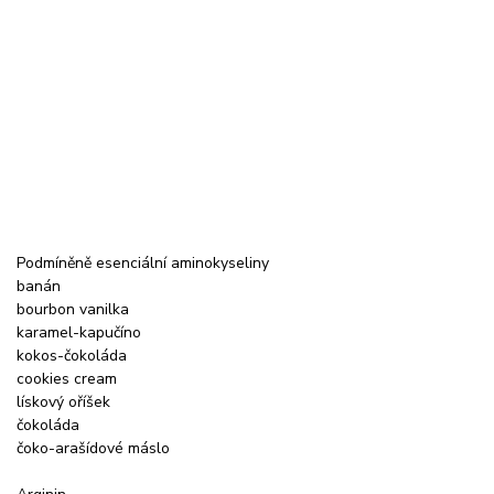
Podmíněně esenciální aminokyseliny
banán
bourbon vanilka
karamel-kapučíno
kokos-čokoláda
cookies cream
lískový oříšek
čokoláda
čoko-arašídové máslo