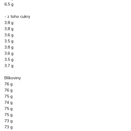
6,5 g
- z toho cukry
3,8 g
3,8 g
3,6 g
3,5 g
3,8 g
3,6 g
3,5 g
3,7 g
Bílkoviny
76 g
76 g
75 g
74 g
75 g
75 g
73 g
73 g