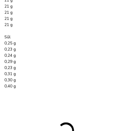
21 g
21 g
21 g
21 g
21 g
Sůl
0,25 g
0,23 g
0,24 g
0,29 g
0,23 g
0,31 g
0,30 g
0,40 g