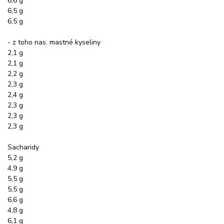
6,6 g
6,5 g
6,5 g
- z toho nas. mastné kyseliny
2,1 g
2,1 g
2,2 g
2,3 g
2,4 g
2,3 g
2,3 g
2,3 g
Sacharidy
5,2 g
4,9 g
5,5 g
5,5 g
6,6 g
4,8 g
6,1 g