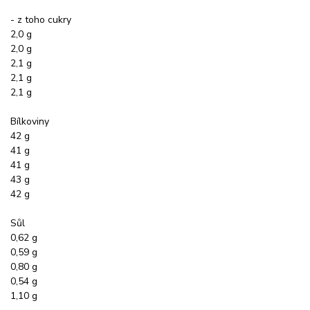
- z toho cukry
2,0 g
2,0 g
2,1 g
2,1 g
2,1 g
Bílkoviny
42 g
41 g
41 g
43 g
42 g
Sůl
0,62 g
0,59 g
0,80 g
0,54 g
1,10 g