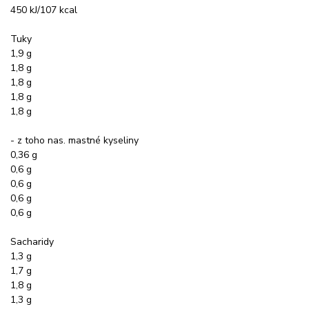
450 kJ/107 kcal
Tuky
1,9 g
1,8 g
1,8 g
1,8 g
1,8 g
- z toho nas. mastné kyseliny
0,36 g
0,6 g
0,6 g
0,6 g
0,6 g
Sacharidy
1,3 g
1,7 g
1,8 g
1,3 g