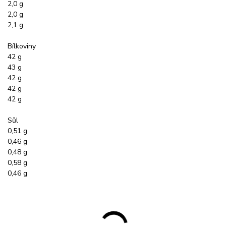
2,0 g
2,0 g
2,1 g
Bílkoviny
42 g
43 g
42 g
42 g
42 g
Sůl
0,51 g
0,46 g
0,48 g
0,58 g
0,46 g