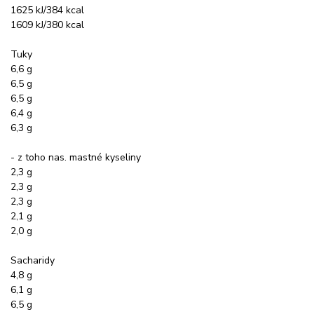
1625 kJ/384 kcal
1609 kJ/380 kcal
Tuky
6,6 g
6,5 g
6,5 g
6,4 g
6,3 g
- z toho nas. mastné kyseliny
2,3 g
2,3 g
2,3 g
2,1 g
2,0 g
Sacharidy
4,8 g
6,1 g
6,5 g