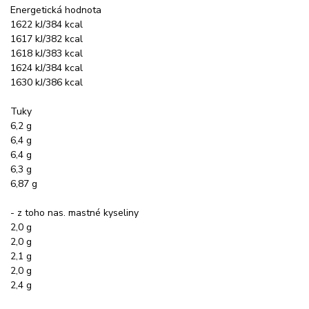
Energetická hodnota
1622 kJ/384 kcal
1617 kJ/382 kcal
1618 kJ/383 kcal
1624 kJ/384 kcal
1630 kJ/386 kcal
Tuky
6,2 g
6,4 g
6,4 g
6,3 g
6,87 g
- z toho nas. mastné kyseliny
2,0 g
2,0 g
2,1 g
2,0 g
2,4 g