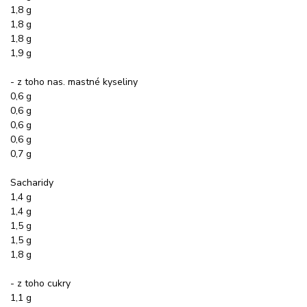
1,8 g
1,8 g
1,8 g
1,9 g
- z toho nas. mastné kyseliny
0,6 g
0,6 g
0,6 g
0,6 g
0,7 g
Sacharidy
1,4 g
1,4 g
1,5 g
1,5 g
1,8 g
- z toho cukry
1,1 g