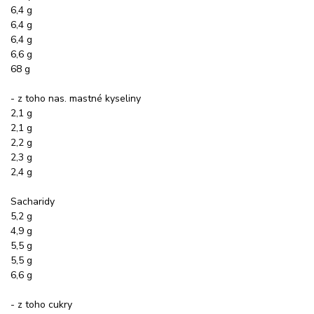
6,4 g
6,4 g
6,4 g
6,6 g
68 g
- z toho nas. mastné kyseliny
2,1 g
2,1 g
2,2 g
2,3 g
2,4 g
Sacharidy
5,2 g
4,9 g
5,5 g
5,5 g
6,6 g
- z toho cukry