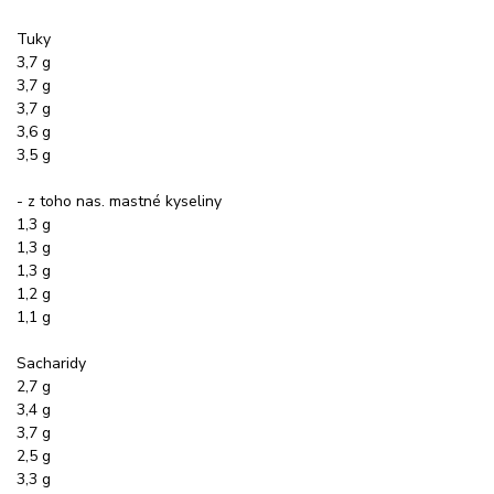
Tuky
3,7 g
3,7 g
3,7 g
3,6 g
3,5 g
- z toho nas. mastné kyseliny
1,3 g
1,3 g
1,3 g
1,2 g
1,1 g
Sacharidy
2,7 g
3,4 g
3,7 g
2,5 g
3,3 g