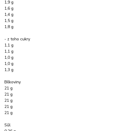
1,9 g
1,6 g
1,4 g
1,5 g
1,8 g
- z toho cukry
1,1 g
1,1 g
1,0 g
1,0 g
1,3 g
Bílkoviny
21 g
21 g
21 g
21 g
21 g
Sůl