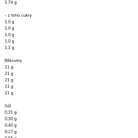
1,74 g
- z toho cukry
1,0 g
1,0 g
1,0 g
1,0 g
1,1 g
Bílkoviny
21 g
21 g
21 g
21 g
21 g
Sůl
0,31 g
0,30 g
0,40 g
0,27 g