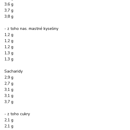
3,6 g
3,7 g
3,8 g
- z toho nas. mastné kyseliny
1,2 g
1,2 g
1,2 g
1,3 g
1,3 g
Sacharidy
2,9 g
2,7 g
3,1 g
3,1 g
3,7 g
- z toho cukry
2,1 g
2,1 g