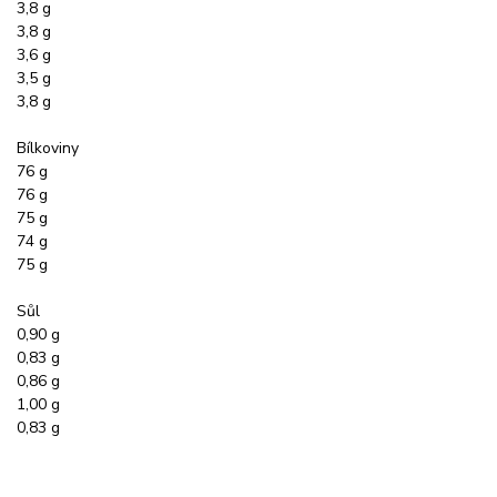
3,8 g
3,8 g
3,6 g
3,5 g
3,8 g
Bílkoviny
76 g
76 g
75 g
74 g
75 g
Sůl
0,90 g
0,83 g
0,86 g
1,00 g
0,83 g