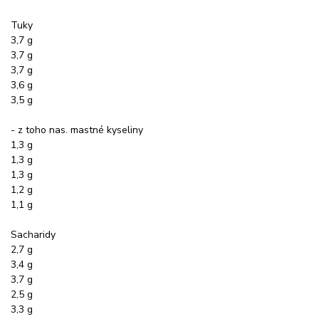
Tuky
3,7 g
3,7 g
3,7 g
3,6 g
3,5 g
- z toho nas. mastné kyseliny
1,3 g
1,3 g
1,3 g
1,2 g
1,1 g
Sacharidy
2,7 g
3,4 g
3,7 g
2,5 g
3,3 g