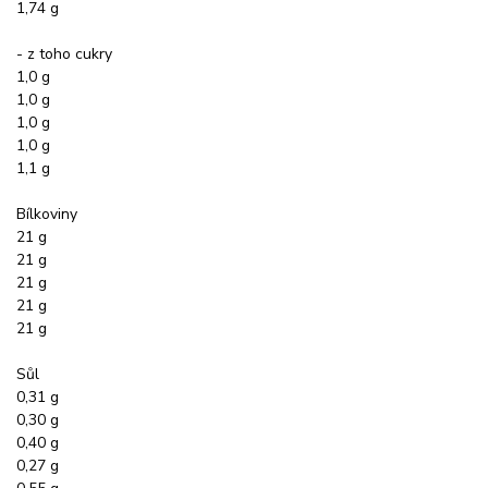
1,74 g
- z toho cukry
1,0 g
1,0 g
1,0 g
1,0 g
1,1 g
Bílkoviny
21 g
21 g
21 g
21 g
21 g
Sůl
0,31 g
0,30 g
0,40 g
0,27 g