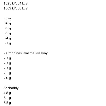
1625 kJ/384 kcal
1609 kJ/380 kcal
Tuky
6,6 g
6,5 g
6,5 g
6,4 g
6,3 g
- z toho nas. mastné kyseliny
2,3 g
2,3 g
2,3 g
2,1 g
2,0 g
Sacharidy
4,8 g
6,1 g
6,5 g