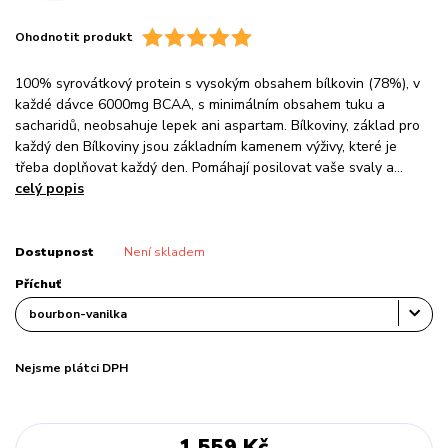
Ohodnotit produkt
100% syrovátkový protein s vysokým obsahem bílkovin (78%), v
každé dávce 6000mg BCAA, s minimálním obsahem tuku a
sacharidů, neobsahuje lepek ani aspartam. Bílkoviny, základ pro
každý den Bílkoviny jsou základním kamenem výživy, které je
třeba doplňovat každý den. Pomáhají posilovat vaše svaly a...
celý popis
Dostupnost
Není skladem
Příchuť
Nejsme plátci DPH
1 559 Kč