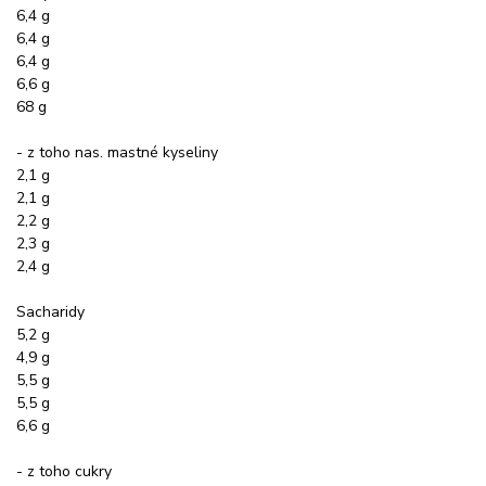
6,4 g
6,4 g
6,4 g
6,6 g
68 g
- z toho nas. mastné kyseliny
2,1 g
2,1 g
2,2 g
2,3 g
2,4 g
Sacharidy
5,2 g
4,9 g
5,5 g
5,5 g
6,6 g
- z toho cukry