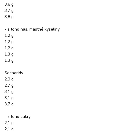
3,6 g
3,7 g
3,8 g
- z toho nas. mastné kyseliny
1,2 g
1,2 g
1,2 g
1,3 g
1,3 g
Sacharidy
2,9 g
2,7 g
3,1 g
3,1 g
3,7 g
- z toho cukry
2,1 g
2,1 g