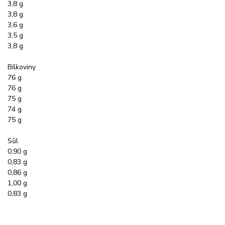
3,8 g
3,8 g
3,6 g
3,5 g
3,8 g
Bílkoviny
76 g
76 g
75 g
74 g
75 g
Sůl
0,90 g
0,83 g
0,86 g
1,00 g
0,83 g