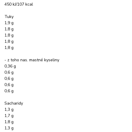
450 kJ/107 kcal
Tuky
1,9 g
1,8 g
1,8 g
1,8 g
1,8 g
- z toho nas. mastné kyseliny
0,36 g
0,6 g
0,6 g
0,6 g
0,6 g
Sacharidy
1,3 g
1,7 g
1,8 g
1,3 g