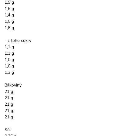
1,9 g
1,6 g
1,4 g
1,5 g
1,8 g
- z toho cukry
1,1 g
1,1 g
1,0 g
1,0 g
1,3 g
Bílkoviny
21 g
21 g
21 g
21 g
21 g
Sůl