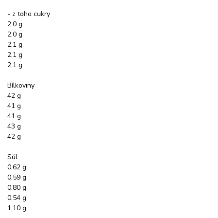
- z toho cukry
2,0 g
2,0 g
2,1 g
2,1 g
2,1 g
Bílkoviny
42 g
41 g
41 g
43 g
42 g
Sůl
0,62 g
0,59 g
0,80 g
0,54 g
1,10 g