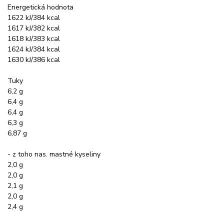
Energetická hodnota
1622 kJ/384 kcal
1617 kJ/382 kcal
1618 kJ/383 kcal
1624 kJ/384 kcal
1630 kJ/386 kcal
Tuky
6,2 g
6,4 g
6,4 g
6,3 g
6,87 g
- z toho nas. mastné kyseliny
2,0 g
2,0 g
2,1 g
2,0 g
2,4 g