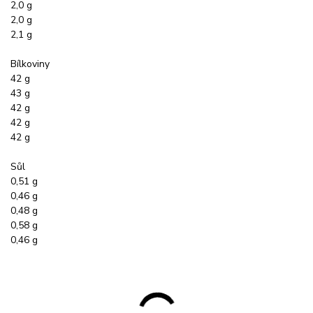
2,0 g
2,0 g
2,1 g
Bílkoviny
42 g
43 g
42 g
42 g
42 g
Sůl
0,51 g
0,46 g
0,48 g
0,58 g
0,46 g