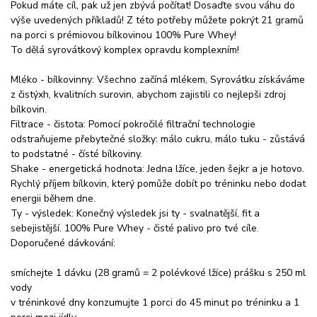
Pokud máte cíl, pak už jen zbývá počítat! Dosaďte svou váhu do
výše uvedených příkladů! Z této potřeby můžete pokrýt 21 gramů
na porci s prémiovou bílkovinou 100% Pure Whey!
To dělá syrovátkový komplex opravdu komplexním!
Mléko - bílkovinny: Všechno začíná mlékem, Syrovátku získáváme
z čistýxh, kvalitních surovin, abychom zajistili co nejlepši zdroj
bílkovin.
Filtrace - čistota: Pomocí pokročilé filtrační technologie
odstraňujeme přebytečné složky: málo cukru, málo tuku - zůstává
to podstatné - čísté bílkoviny.
Shake - energetická hodnota: Jedna lžíce, jeden šejkr a je hotovo.
Rychlý příjem bílkovin, který pomůže dobít po tréninku nebo dodat
energii během dne.
Ty - výsledek: Konečný výsledek jsi ty - svalnatější, fit a
sebejistější. 100% Pure Whey - čisté palivo pro tvé cíle.
Doporučené dávkování:
smíchejte 1 dávku (28 gramů = 2 polévkové lžíce) prášku s 250 ml
vody
v tréninkové dny konzumujte 1 porci do 45 minut po tréninku a 1