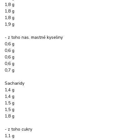
1,8 g
1,8 g
1,8 g
1,9 g
- z toho nas. mastné kyseliny
0,6 g
0,6 g
0,6 g
0,6 g
0,7 g
Sacharidy
1,4 g
1,4 g
1,5 g
1,5 g
1,8 g
- z toho cukry
1,1 g