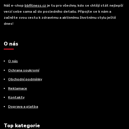
Náš e-shop
bbfitness.cz
je tu pro všechny, kdo se chtějí stát nejlepší
verzí sebe sama až do posledního detailu. Připojte se k nám a
začněte svou cestu k zdravému a aktivnímu životnímu stylu ještě
dnes!
O nás
O nás
Ochrana soukromí
Obchodní podmínky
Reklamace
Kontakty
Doprava a platba
Top kategorie