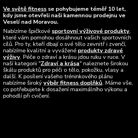
Ve světě fitness
se pohybujeme téměř 10 let,
kdy jsme otevřeli naši kamennou prodejnu ve
Veselí nad Moravou.
Nabízíme špičkové
sportovní výživové produkty
,
které vám pomohou dosáhnout vašich sportovních
cílů. Pro ty, kteří dbají o své tělo zevnitř i zvenčí,
nabízíme kvalitní a vyvážené
produkty zdravé
výživy
. Péče o zdraví a krásu jdou ruku v ruce. V
naší kategorii "
Zdraví a krása
" naleznete širokou
škálu produktů pro péči o tělo, pokožku, vlasy a
další. K posílení vašeho tréninkového plánu
nabízíme široký
výběr fitness doplňků
. Máme vše,
co potřebujete k dosažení maximálního výkonu a
pohodlí při cvičení.