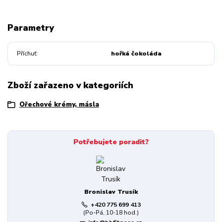
Parametry
Příchuť
hořká čokoláda
Zboží zařazeno v kategoriích
Ořechové krémy, másla
Potřebujete poradit?
Bronislav Trusík
+420 775 699 413
(Po-Pá, 10-18 hod.)