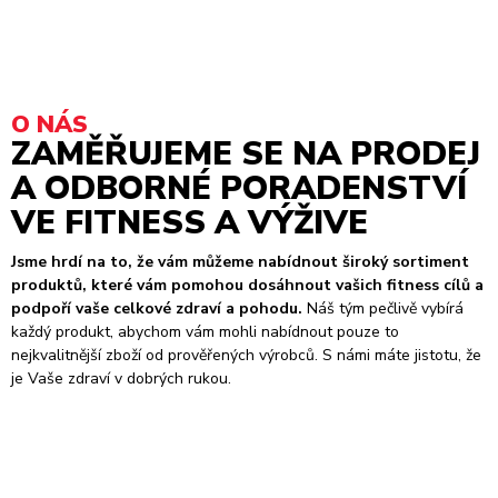
O NÁS
ZAMĚŘUJEME SE NA PRODEJ
A ODBORNÉ PORADENSTVÍ
VE FITNESS A VÝŽIVE
Jsme hrdí na to, že vám můžeme nabídnout široký sortiment
produktů, které vám pomohou dosáhnout vašich fitness cílů a
podpoří vaše celkové zdraví a pohodu.
Náš tým pečlivě vybírá
každý produkt, abychom vám mohli nabídnout pouze to
nejkvalitnější zboží od prověřených výrobců. S námi máte jistotu, že
je Vaše zdraví v dobrých rukou.