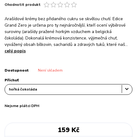
Ohodnotit produkt
Arašídové krémy bez přidaného cukru se skvělou chutí. Edice
Grand Zero je určena pro ty nejnáročnější, kteří ocení výběrové
suroviny (arašídy pražené horkým vzduchem a belgická
čokoláda). Dokonalá krémová konzistence, výjimečná chuť,
vyvážený obsah bílkovin, sacharidů a zdravých tuků, které naš...
celý popis
Dostupnost
Není skladem
Příchuť
Nejsme plátci DPH
159 Kč