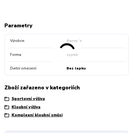
Parametry
Výrobce
Barny´s
Forma
sypká
Dietní omezení
Bez lepku
Zboží zařazeno v kategoriích
Sportovní výživa
Kloubní výživa
Komplexní kloubní směsi