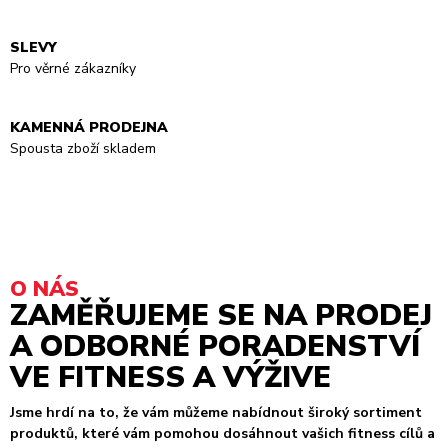
SLEVY
Pro věrné zákazníky
KAMENNÁ PRODEJNA
Spousta zboží skladem
O NÁS
ZAMĚŘUJEME SE NA PRODEJ
A ODBORNÉ PORADENSTVÍ
VE FITNESS A VÝŽIVE
Jsme hrdí na to, že vám můžeme nabídnout široký sortiment
produktů, které vám pomohou dosáhnout vašich fitness cílů a