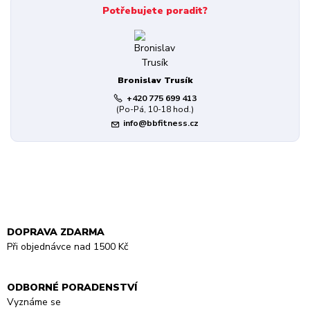
Potřebujete poradit?
Bronislav Trusík
+420 775 699 413
(Po-Pá, 10-18 hod.)
info@bbfitness.cz
DOPRAVA ZDARMA
Při objednávce nad 1500 Kč
ODBORNÉ PORADENSTVÍ
Vyznáme se