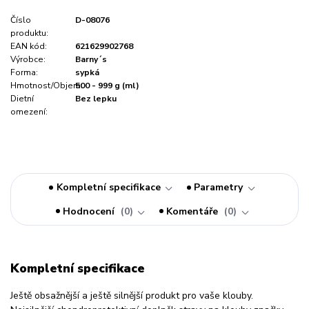
Číslo
D-08076
produktu:
EAN kód:
621629902768
Výrobce:
Barny´s
Forma:
sypká
Hmotnost/Objem:
500 - 999 g (ml)
Dietní
Bez lepku
omezení:
Kompletní specifikace
Parametry
Hodnocení
0
Komentáře
0
Kompletní specifikace
Ještě obsažnější a ještě silnější produkt pro vaše klouby.