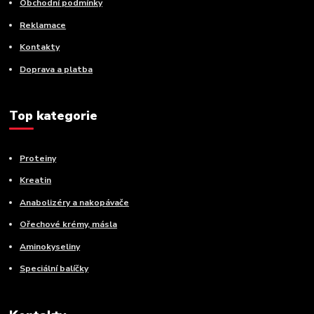
Obchodní podmínky
Reklamace
Kontakty
Doprava a platba
Top kategorie
Proteiny
Kreatin
Anabolizéry a nakopávače
Ořechové krémy, másla
Aminokyseliny
Speciální balíčky