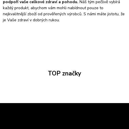
podpoří vaše celkové zdraví a pohodu.
Náš tým pečlivě vybírá
každý produkt, abychom vám mohli nabídnout pouze to
nejkvalitnější zboží od prověřených výrobců. S námi máte jistotu, že
je Vaše zdraví v dobrých rukou.
TOP značky