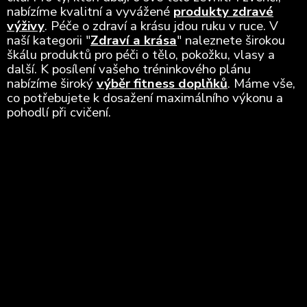
nabízíme kvalitní a vyvážené
produkty zdravé
výživy
. Péče o zdraví a krásu jdou ruku v ruce. V
naší kategorii "
Zdraví a krása
" naleznete širokou
škálu produktů pro péči o tělo, pokožku, vlasy a
další. K posílení vašeho tréninkového plánu
nabízíme široký
výběr fitness doplňků
. Máme vše,
co potřebujete k dosažení maximálního výkonu a
pohodlí při cvičení.