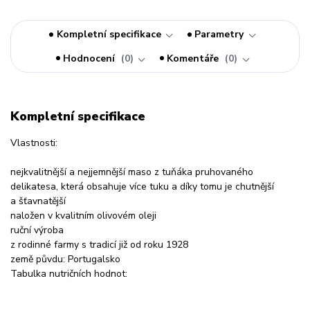
Kompletní specifikace
Parametry
Hodnocení
0
Komentáře
0
Kompletní specifikace
Vlastnosti:
nejkvalitnější a nejjemnější maso z tuňáka pruhovaného
delikatesa, která obsahuje více tuku a díky tomu je chutnější
a šťavnatější
naložen v kvalitním olivovém oleji
ruční výroba
z rodinné farmy s tradicí již od roku 1928
země půvdu: Portugalsko
Tabulka nutričních hodnot: