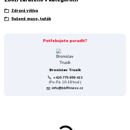
Zdravá výživa
Sušené maso, tuňák
Potřebujete poradit?
Bronislav Trusík
+420 775 699 413
(Po-Pá, 10-18 hod.)
info@bbfitness.cz