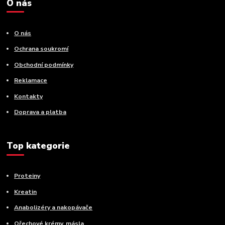
O nás
O nás
Ochrana soukromí
Obchodní podmínky
Reklamace
Kontakty
Doprava a platba
Top kategorie
Proteiny
Kreatin
Anabolizéry a nakopávače
Ořechové krémy, másla