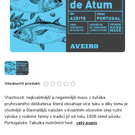
Ohodnotit produkt
Vlastnosti: nejkvalitnější a nejjemnější maso z tuňáka
pruhovaného delikatesa, která obsahuje více tuku a díky tomu je
chutnější a šťavnatější naložen v kvalitním olivovém oleji ruční
výroba z rodinné farmy s tradicí již od roku 1928 země půvdu:
Portugalsko Tabulka nutričních hod...
celý popis