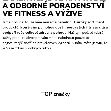
A ODBORNÉ PORADENSTVÍ
VE FITNESS A VÝŽIVE
Jsme hrdí na to, že vám můžeme nabídnout široký sortiment
produktů, které vám pomohou dosáhnout vašich fitness cílů a
podpoří vaše celkové zdraví a pohodu.
Náš tým pečlivě vybírá
každý produkt, abychom vám mohli nabídnout pouze to
nejkvalitnější zboží od prověřených výrobců. S námi máte jistotu, že
je Vaše zdraví v dobrých rukou.
TOP značky