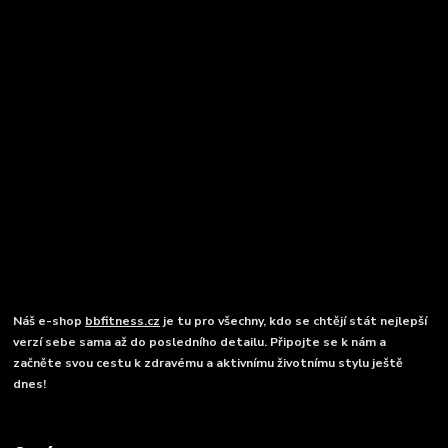
Náš e-shop
bbfitness.cz
je tu pro všechny, kdo se chtějí stát nejlepší
verzí sebe sama až do posledního detailu. Připojte se k nám a
začněte svou cestu k zdravému a aktivnímu životnímu stylu ještě
dnes!