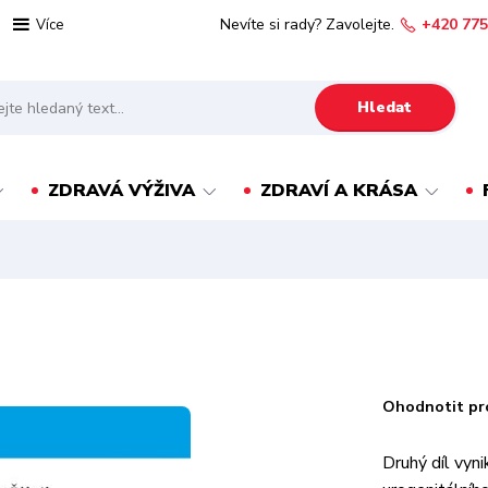
Nevíte si rady? Zavolejte.
+420 775
Více
Hledat
ZDRAVÁ VÝŽIVA
ZDRAVÍ A KRÁSA
Ohodnotit pr
Druhý díl vyn