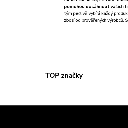
pomohou dosáhnout vašich fit
tým pečlivě vybírá každý produk
zboží od prověřených výrobců. S 
TOP značky