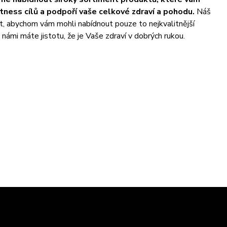
ness cílů a podpoří vaše celkové zdraví a pohodu.
Náš
t, abychom vám mohli nabídnout pouze to nejkvalitnější
námi máte jistotu, že je Vaše zdraví v dobrých rukou.