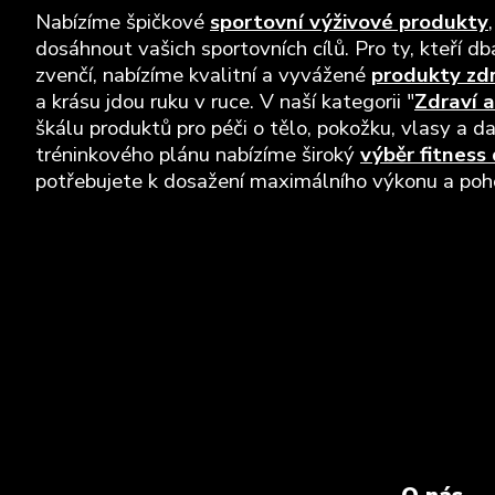
Nabízíme špičkové
sportovní výživové produkty
dosáhnout vašich sportovních cílů. Pro ty, kteří dba
zvenčí, nabízíme kvalitní a vyvážené
produkty zd
a krásu jdou ruku v ruce. V naší kategorii "
Zdraví a
škálu produktů pro péči o tělo, pokožku, vlasy a da
tréninkového plánu nabízíme široký
výběr fitness
potřebujete k dosažení maximálního výkonu a pohod