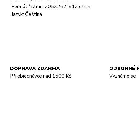
Formát / stran: 205×262, 512 stran
Jazyk: Čeština
DOPRAVA ZDARMA
ODBORNÉ 
Při objednávce nad 1500 Kč
Vyznáme se