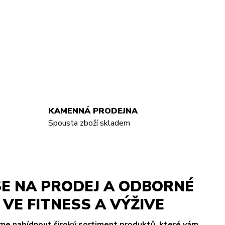
KAMENNÁ PRODEJNA
Spousta zboží skladem
E NA PRODEJ A ODBORNÉ
VE FITNESS A VÝŽIVE
eme nabídnout široký sortiment produktů, které vám