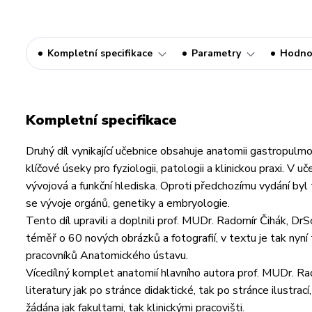
Kompletní specifikace
Parametry
Hodno
Kompletní specifikace
Druhý díl vynikající učebnice obsahuje anatomii gastropulmo
klíčové úseky pro fyziologii, patologii a klinickou praxi. V 
vývojová a funkční hlediska. Oproti předchozímu vydání byl
se vývoje orgánů, genetiky a embryologie.
Tento díl upravili a doplnili prof. MUDr. Radomír Čihák, D
téměř o 60 nových obrázků a fotografií, v textu je tak nyní
pracovníků Anatomického ústavu.
Vícedílný komplet anatomií hlavního autora prof. MUDr. Rad
literatury jak po stránce didaktické, tak po stránce ilustrací
žádána jak fakultami, tak klinickými pracovišti.