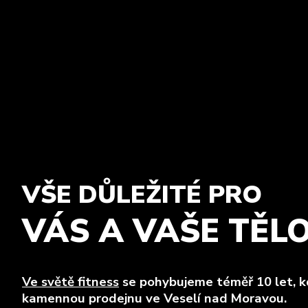
VŠE DŮLEŽITÉ PRO
VÁS A VAŠE TĚL
Ve světě fitness
se pohybujeme téměř 10 let, kd
kamennou prodejnu ve Veselí nad Moravou.