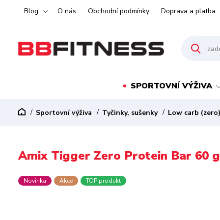
Blog
O nás
Obchodní podmínky
Doprava a platba
SPORTOVNÍ VÝŽIVA
Sportovní výživa
Tyčinky, sušenky
Low carb (zero
Amix Tigger Zero Protein Bar 60 g
Novinka
Akce
TOP produkt