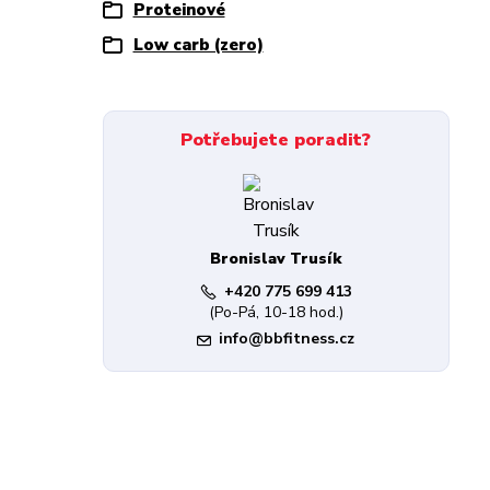
Proteinové
Low carb (zero)
Potřebujete poradit?
Bronislav Trusík
+420 775 699 413
(Po-Pá, 10-18 hod.)
info@bbfitness.cz