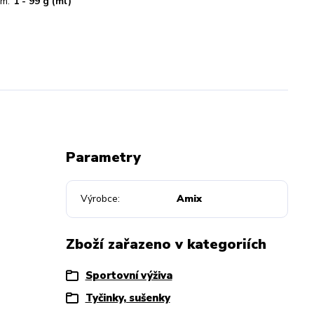
m:
1 - 99 g (ml)
Parametry
Výrobce
Amix
Zboží zařazeno v kategoriích
Sportovní výživa
Tyčinky, sušenky