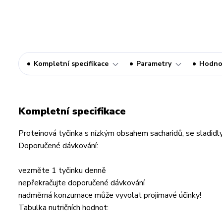
Kompletní specifikace
Parametry
Hodno
Kompletní specifikace
Proteinová tyčinka s nízkým obsahem sacharidů, se sladidl
Doporučené dávkování:
vezměte 1 tyčinku denně
nepřekračujte doporučené dávkování
nadměrná konzumace může vyvolat projímavé účinky!
Tabulka nutričních hodnot: