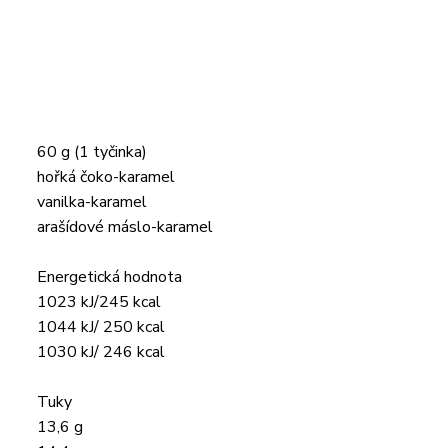
60 g (1 tyčinka)
hořká čoko-karamel
vanilka-karamel
arašídové máslo-karamel
Energetická hodnota
1023 kJ/245 kcal
1044 kJ/ 250 kcal
1030 kJ/ 246 kcal
Tuky
13,6 g