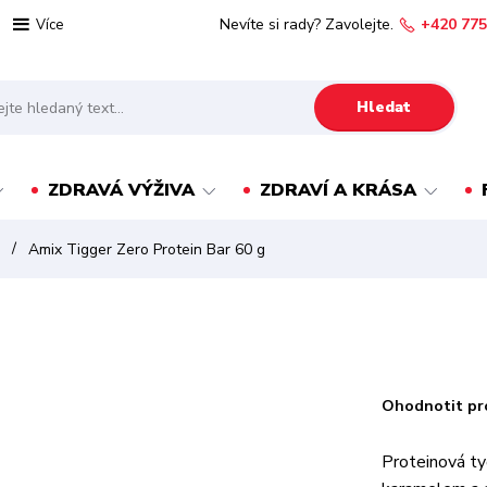
Nevíte si rady? Zavolejte.
+420 775
Více
Hledat
ZDRAVÁ VÝŽIVA
ZDRAVÍ A KRÁSA
)
Amix Tigger Zero Protein Bar 60 g
Ohodnotit pr
Proteinová ty