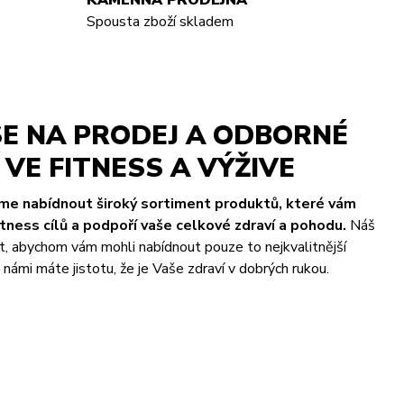
KAMENNÁ PRODEJNA
Spousta zboží skladem
E NA PRODEJ A ODBORNÉ
VE FITNESS A VÝŽIVE
eme nabídnout široký sortiment produktů, které vám
ness cílů a podpoří vaše celkové zdraví a pohodu.
Náš
t, abychom vám mohli nabídnout pouze to nejkvalitnější
námi máte jistotu, že je Vaše zdraví v dobrých rukou.