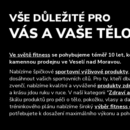
VŠE DŮLEŽITÉ PRO
VÁS A VAŠE TĚL
Ve světě fitness
se pohybujeme téměř 10 let, kd
kamennou prodejnu ve Veselí nad Moravou.
Nabízíme špičkové
sportovní výživové produkty
dosáhnout vašich sportovních cílů. Pro ty, kteří dba
zvenčí, nabízíme kvalitní a vyvážené
produkty zd
a krásu jdou ruku v ruce. V naší kategorii "
Zdraví a
škálu produktů pro péči o tělo, pokožku, vlasy a da
tréninkového plánu nabízíme široký
výběr fitness
potřebujete k dosažení maximálního výkonu a pohod