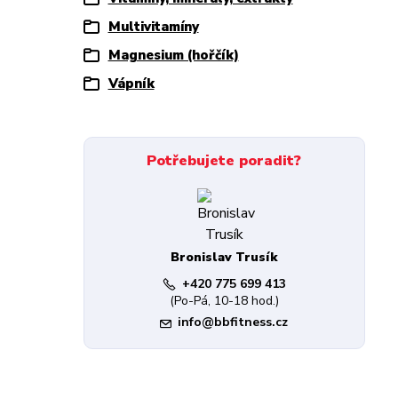
Multivitamíny
Magnesium (hořčík)
Vápník
Potřebujete poradit?
Bronislav Trusík
+420 775 699 413
(Po-Pá, 10-18 hod.)
info@bbfitness.cz