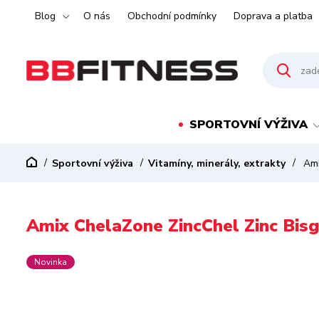
Blog
O nás
Obchodní podmínky
Doprava a platba
SPORTOVNÍ VÝŽIVA
Sportovní výživa
Vitamíny, minerály, extrakty
Ami
Amix ChelaZone ZincChel Zinc Bisg
Novinka