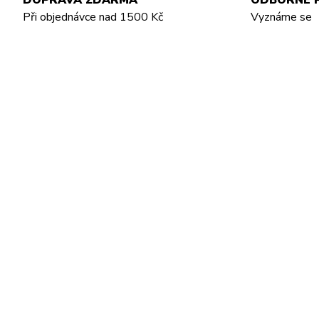
DOPRAVA ZDARMA
ODBORNÉ 
Při objednávce nad 1500 Kč
Vyznáme se