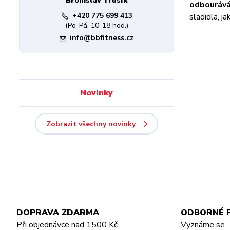
Bronislav Trusík
odbourává
+420 775 699 413
sladidla, j
(Po-Pá, 10-18 hod.)
info@bbfitness.cz
Novinky
Zobrazit všechny novinky
DOPRAVA ZDARMA
ODBORNÉ 
Při objednávce nad 1500 Kč
Vyznáme se