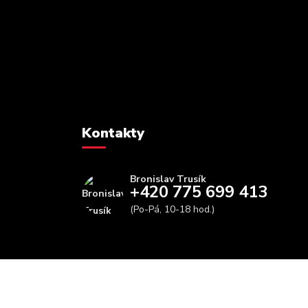
Kontakty
Bronislav Trusík
+420 775 699 413
(Po-Pá, 10-18 hod.)
info@bbfitness.cz