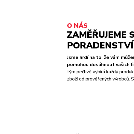
O NÁS
ZAMĚŘUJEME S
PORADENSTVÍ 
Jsme hrdí na to, že vám můž
pomohou dosáhnout vašich fit
tým pečlivě vybírá každý produk
zboží od prověřených výrobců. S 