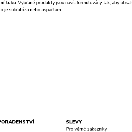
ní tuku
. Vybrané produkty jsou navíc formulovány tak, aby obsah
ako je sukralóza nebo aspartam.
PORADENSTVÍ
SLEVY
Pro věrné zákazníky