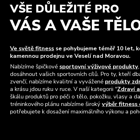
VŠE DŮLEŽITÉ PRO
VÁS A VAŠE TĚL
Ve světě fitness
se pohybujeme téměř 10 let, kd
kamennou prodejnu ve Veselí nad Moravou.
Nabízíme špičkové
sportovní výživové produkty
dosáhnout vašich sportovních cílů. Pro ty, kteří dba
zvenčí, nabízíme kvalitní a vyvážené
produkty zd
a krásu jdou ruku v ruce. V naší kategorii "
Zdraví a
škálu produktů pro péči o tělo, pokožku, vlasy a da
tréninkového plánu nabízíme široký
výběr fitness
potřebujete k dosažení maximálního výkonu a pohod