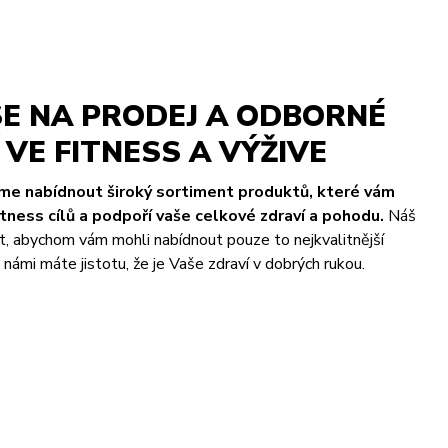
E NA PRODEJ A ODBORNÉ
VE FITNESS A VÝŽIVE
eme nabídnout široký sortiment produktů, které vám
ness cílů a podpoří vaše celkové zdraví a pohodu.
Náš
t, abychom vám mohli nabídnout pouze to nejkvalitnější
námi máte jistotu, že je Vaše zdraví v dobrých rukou.