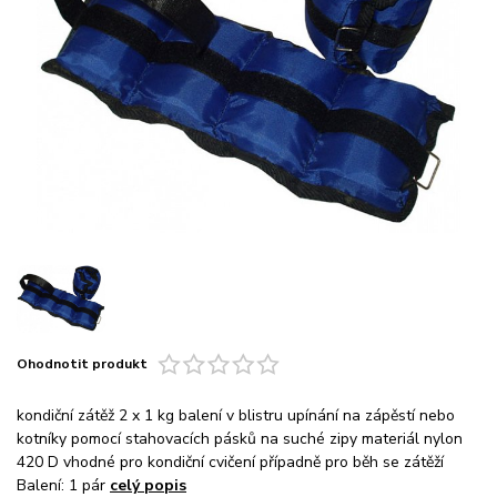
Ohodnotit produkt
kondiční zátěž 2 x 1 kg balení v blistru upínání na zápěstí nebo
kotníky pomocí stahovacích pásků na suché zipy materiál nylon
420 D vhodné pro kondiční cvičení případně pro běh se zátěží
Balení: 1 pár
celý popis