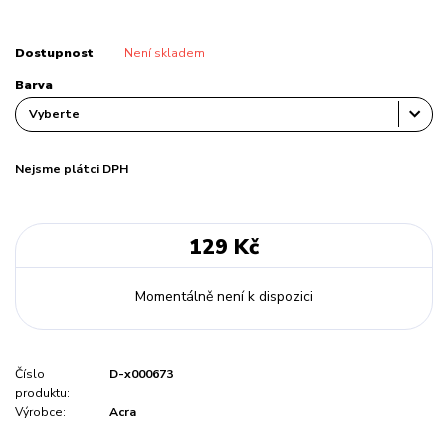
Dostupnost
Není skladem
Barva
Nejsme plátci DPH
129 Kč
Momentálně není k dispozici
Číslo
D-x000673
produktu:
Výrobce:
Acra