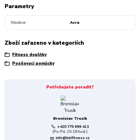
Parametry
Výrobce
Acra
Zboží zařazeno v kategoriích
Fitness doplňky
Posilovací pomůcky
Potřebujete poradit?
Bronislav Trusík
+420 775 699 413
(Po-Pá, 10-18 hod.)
info@bbfitness.cz