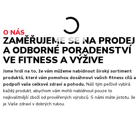
O NÁS
ZAMĚŘUJEME SE NA PRODEJ
A ODBORNÉ PORADENSTVÍ
VE FITNESS A VÝŽIVE
Jsme hrdí na to, že vám můžeme nabídnout široký sortiment
produktů, které vám pomohou dosáhnout vašich fitness cílů a
podpoří vaše celkové zdraví a pohodu.
Náš tým pečlivě vybírá
každý produkt, abychom vám mohli nabídnout pouze to
nejkvalitnější zboží od prověřených výrobců. S námi máte jistotu, že
je Vaše zdraví v dobrých rukou.