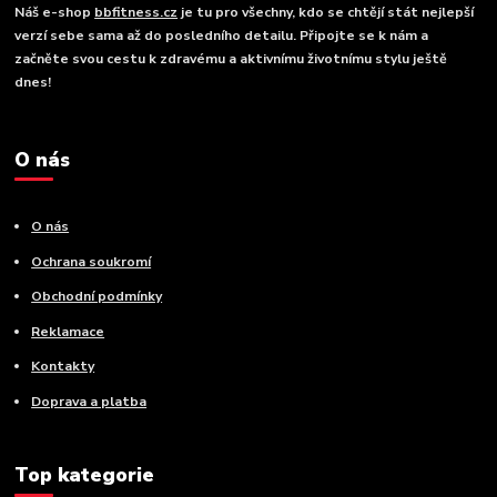
Náš e-shop
bbfitness.cz
je tu pro všechny, kdo se chtějí stát nejlepší
verzí sebe sama až do posledního detailu. Připojte se k nám a
začněte svou cestu k zdravému a aktivnímu životnímu stylu ještě
dnes!
O nás
O nás
Ochrana soukromí
Obchodní podmínky
Reklamace
Kontakty
Doprava a platba
Top kategorie