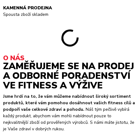
KAMENNÁ PRODEJNA
Spousta zboží skladem
O NÁS
ZAMĚŘUJEME SE NA PRODEJ
A ODBORNÉ PORADENSTVÍ
VE FITNESS A VÝŽIVE
Jsme hrdí na to, že vám můžeme nabídnout široký sortiment
produktů, které vám pomohou dosáhnout vašich fitness cílů a
podpoří vaše celkové zdraví a pohodu.
Náš tým pečlivě vybírá
každý produkt, abychom vám mohli nabídnout pouze to
nejkvalitnější zboží od prověřených výrobců. S námi máte jistotu, že
je Vaše zdraví v dobrých rukou.