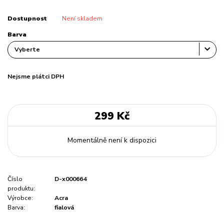
Dostupnost
Není skladem
Barva
Nejsme plátci DPH
299 Kč
Momentálně není k dispozici
Číslo
D-x000664
produktu:
Výrobce:
Acra
Barva:
fialová