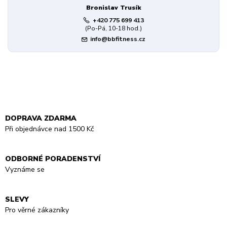
Bronislav Trusík
+420 775 699 413
(Po-Pá, 10-18 hod.)
info@bbfitness.cz
DOPRAVA ZDARMA
Při objednávce nad 1500 Kč
ODBORNÉ PORADENSTVÍ
Vyznáme se
SLEVY
Pro věrné zákazníky