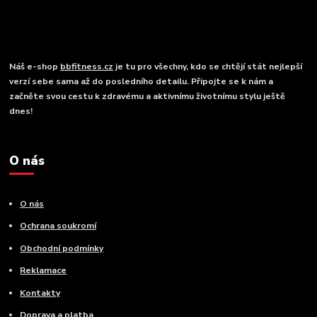
Náš e-shop
bbfitness.cz
je tu pro všechny, kdo se chtějí stát nejlepší
verzí sebe sama až do posledního detailu. Připojte se k nám a
začněte svou cestu k zdravému a aktivnímu životnímu stylu ještě
dnes!
O nás
O nás
Ochrana soukromí
Obchodní podmínky
Reklamace
Kontakty
Doprava a platba